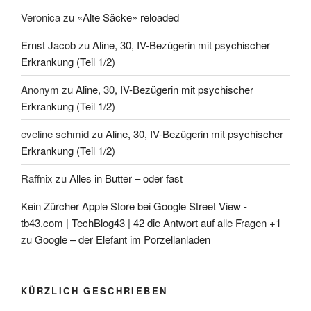
Veronica
zu
«Alte Säcke» reloaded
Ernst Jacob
zu
Aline, 30, IV-Bezügerin mit psychischer
Erkrankung (Teil 1/2)
Anonym
zu
Aline, 30, IV-Bezügerin mit psychischer
Erkrankung (Teil 1/2)
eveline schmid
zu
Aline, 30, IV-Bezügerin mit psychischer
Erkrankung (Teil 1/2)
Raffnix
zu
Alles in Butter – oder fast
Kein Zürcher Apple Store bei Google Street View -
tb43.com | TechBlog43 | 42 die Antwort auf alle Fragen +1
zu
Google – der Elefant im Porzellanladen
KÜRZLICH GESCHRIEBEN