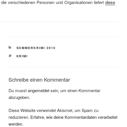
 die verschiedenen Personen und Organisationen liefert
diese
KATEGORIEN
SOMMERKRIMI 2010
SCHLAGWÖRTER
KRIMI
Schreibe einen Kommentar
Du musst
angemeldet
sein, um einen Kommentar
abzugeben.
Diese Website verwendet Akismet, um Spam zu
reduzieren.
Erfahre, wie deine Kommentardaten verarbeitet
werden.