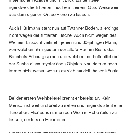
irgendwelche frittierten Fische mit einem Glas Weisswein
aus dem eigenen Ort servieren zu lassen.
Auch Hürlimann steht nun auf Twanner Boden, allerdings
nicht wegen der frittierten Fische. Auch nicht wegen des
Weines. Er sucht vielmehr jenen rund 30-jährigen Mann,
von welchem ihm gestern der ältere Herr im Bistro des
Bahnhofs Fribourg sprach und welcher ihm hoffentlich bei
der Suche eines mysteriösen Objekts, von dem er noch
immer nicht weiss, worum es sich handelt, helfen könnte.
Bei der ersten Weinkellerei brennt er bereits an. Kein
Mensch ist weit und breit zu sehen und nirgends steht eine
Türe offen. Hier scheint man den Wein in Ruhe reifen zu
lassen, denkt sich Hürlimann.
Emsiges Treiben hingegen vor der zweiten Weinkellerei,