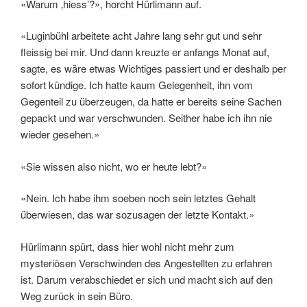
«Warum ‚hiess’?», horcht Hürlimann auf.
«Luginbühl arbeitete acht Jahre lang sehr gut und sehr
fleissig bei mir. Und dann kreuzte er anfangs Monat auf,
sagte, es wäre etwas Wichtiges passiert und er deshalb per
sofort kündige. Ich hatte kaum Gelegenheit, ihn vom
Gegenteil zu überzeugen, da hatte er bereits seine Sachen
gepackt und war verschwunden. Seither habe ich ihn nie
wieder gesehen.»
«Sie wissen also nicht, wo er heute lebt?»
«Nein. Ich habe ihm soeben noch sein letztes Gehalt
überwiesen, das war sozusagen der letzte Kontakt.»
Hürlimann spürt, dass hier wohl nicht mehr zum
mysteriösen Verschwinden des Angestellten zu erfahren
ist. Darum verabschiedet er sich und macht sich auf den
Weg zurück in sein Büro.