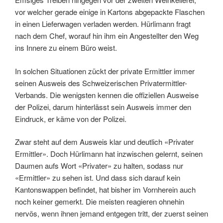
vor welcher gerade einige in Kartons abgepackte Flaschen
in einen Lieferwagen verladen werden. Hürlimann fragt
nach dem Chef, worauf hin ihm ein Angestellter den Weg
ins Innere zu einem Büro weist.
In solchen Situationen zückt der private Ermittler immer
seinen Ausweis des Schweizerischen Privatermittler-
Verbands. Die wenigsten kennen die offiziellen Ausweise
der Polizei, darum hinterlässt sein Ausweis immer den
Eindruck, er käme von der Polizei.
Zwar steht auf dem Ausweis klar und deutlich «Privater
Ermittler». Doch Hürlimann hat inzwischen gelernt, seinen
Daumen aufs Wort «Privater» zu halten, sodass nur
«Ermittler» zu sehen ist. Und dass sich darauf kein
Kantonswappen befindet, hat bisher im Vornherein auch
noch keiner gemerkt. Die meisten reagieren ohnehin
nervös, wenn ihnen jemand entgegen tritt, der zuerst seinen