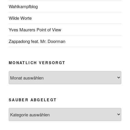
Wahlkampfblog
Wilde Worte
Yves Maurers Point of View
Zappadong feat. Mr. Doorman
MONATLICH VERSORGT
Monatlich
versorgt
SAUBER ABGELEGT
Sauber
abgelegt