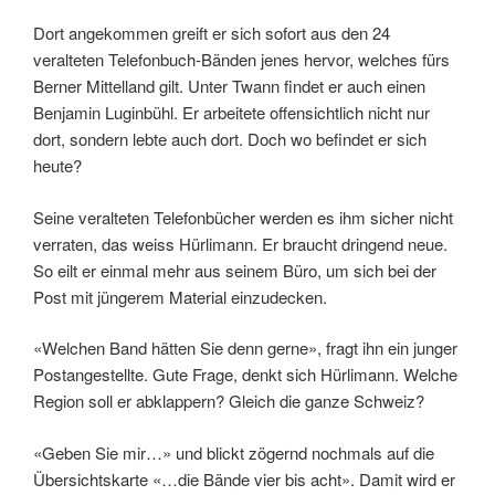
Dort angekommen greift er sich sofort aus den 24
veralteten Telefonbuch-Bänden jenes hervor, welches fürs
Berner Mittelland gilt. Unter Twann findet er auch einen
Benjamin Luginbühl. Er arbeitete offensichtlich nicht nur
dort, sondern lebte auch dort. Doch wo befindet er sich
heute?
Seine veralteten Telefonbücher werden es ihm sicher nicht
verraten, das weiss Hürlimann. Er braucht dringend neue.
So eilt er einmal mehr aus seinem Büro, um sich bei der
Post mit jüngerem Material einzudecken.
«Welchen Band hätten Sie denn gerne», fragt ihn ein junger
Postangestellte. Gute Frage, denkt sich Hürlimann. Welche
Region soll er abklappern? Gleich die ganze Schweiz?
«Geben Sie mir…» und blickt zögernd nochmals auf die
Übersichtskarte «…die Bände vier bis acht». Damit wird er