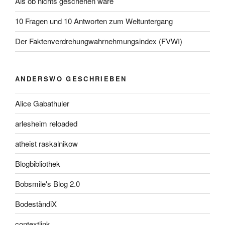
Als ob nichts geschehen wäre
10 Fragen und 10 Antworten zum Weltuntergang
Der Faktenverdrehungwahrnehmungsindex (FVWI)
ANDERSWO GESCHRIEBEN
Alice Gabathuler
arlesheim reloaded
atheist raskalnikow
Blogbibliothek
Bobsmile's Blog 2.0
BodeständiX
contextlink