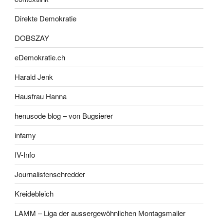
Direkte Demokratie
DOBSZAY
eDemokratie.ch
Harald Jenk
Hausfrau Hanna
henusode blog – von Bugsierer
infamy
IV-Info
Journalistenschredder
Kreidebleich
LAMM – Liga der aussergewöhnlichen Montagsmailer