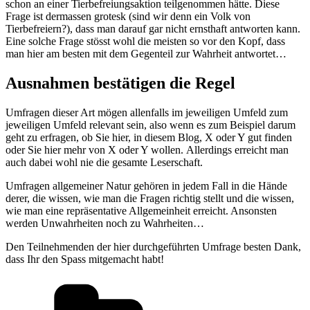
schon an einer Tierbefreiungsaktion teilgenommen hätte. Diese
Frage ist dermassen grotesk (sind wir denn ein Volk von
Tierbefreiern?), dass man darauf gar nicht ernsthaft antworten kann.
Eine solche Frage stösst wohl die meisten so vor den Kopf, dass
man hier am besten mit dem Gegenteil zur Wahrheit antwortet…
Ausnahmen bestätigen die Regel
Umfragen dieser Art mögen allenfalls im jeweiligen Umfeld zum
jeweiligen Umfeld relevant sein, also wenn es zum Beispiel darum
geht zu erfragen, ob Sie hier, in diesem Blog, X oder Y gut finden
oder Sie hier mehr von X oder Y wollen. Allerdings erreicht man
auch dabei wohl nie die gesamte Leserschaft.
Umfragen allgemeiner Natur gehören in jedem Fall in die Hände
derer, die wissen, wie man die Fragen richtig stellt und die wissen,
wie man eine repräsentative Allgemeinheit erreicht. Ansonsten
werden Unwahrheiten noch zu Wahrheiten…
Den Teilnehmenden der hier durchgeführten Umfrage besten Dank,
dass Ihr den Spass mitgemacht habt!