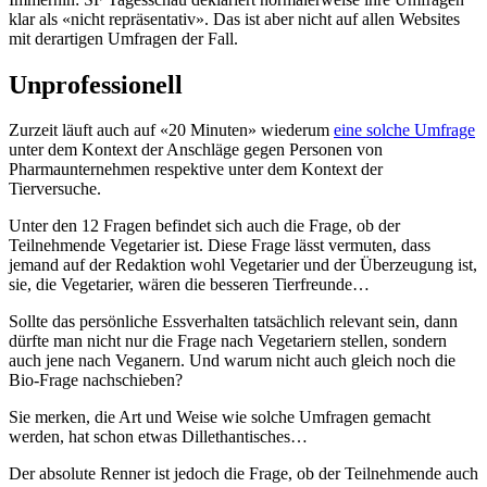
klar als «nicht repräsentativ». Das ist aber nicht auf allen Websites
mit derartigen Umfragen der Fall.
Unprofessionell
Zurzeit läuft auch auf «20 Minuten» wiederum
eine solche Umfrage
unter dem Kontext der Anschläge gegen Personen von
Pharmaunternehmen respektive unter dem Kontext der
Tierversuche.
Unter den 12 Fragen befindet sich auch die Frage, ob der
Teilnehmende Vegetarier ist. Diese Frage lässt vermuten, dass
jemand auf der Redaktion wohl Vegetarier und der Überzeugung ist,
sie, die Vegetarier, wären die besseren Tierfreunde…
Sollte das persönliche Essverhalten tatsächlich relevant sein, dann
dürfte man nicht nur die Frage nach Vegetariern stellen, sondern
auch jene nach Veganern. Und warum nicht auch gleich noch die
Bio-Frage nachschieben?
Sie merken, die Art und Weise wie solche Umfragen gemacht
werden, hat schon etwas Dillethantisches…
Der absolute Renner ist jedoch die Frage, ob der Teilnehmende auch