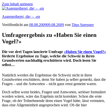
Zum Inhalt springen
Augenreiberei, die; -, -en
Veröffentlicht am
08.08.2009
09.08.2009
von
Titus Sprenger
Umfrageergebnis zu «Haben Sie einen
Vogel?»
Die vor drei Tagen lancierte Umfrage
«Haben Sie einen Vogel?»
förderte Ergebnisse zu Tage, welche die Schweiz in ihren
Grundwerten nachhaltig erschüttern wird. Doch lesen Sie
selbst…
Natürlich werden die Ergebnisse die Schweiz nicht in ihren
Grundwerten erschüttern, denn Sie haben ja selber gemerkt, dass die
Fragen – und die Antworten – nicht ganz ernst gemeint waren.
Doch selbst wenn beides, Fragen und Antworten, seriöser formuliert
worden wären, wäre das Ergebnis nicht korrekter. Schon die erste
Frage, ob der Teilnehmende denn einen Vogel hätte, lässt vermuten,
dass eine Allgemeinheit angesprochen wird. Ob die hier