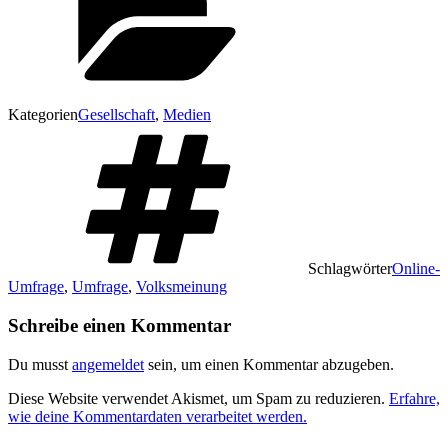
Kategorien
Gesellschaft
,
Medien
Schlagwörter
Online-
Umfrage
,
Umfrage
,
Volksmeinung
Schreibe einen Kommentar
Du musst
angemeldet
sein, um einen Kommentar abzugeben.
Diese Website verwendet Akismet, um Spam zu reduzieren.
Erfahre,
wie deine Kommentardaten verarbeitet werden.