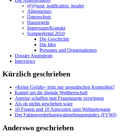
Die Augenreiberei
@@post_notification_header
Allgemeines
Datenschutz
Hausregeln
Impressum/Kontakt
Sommerkrimi 2010
Die Geschichte
Die Idee
Personen und Organisationen
Dossier Atomstrom
Interviews
Kürzlich geschrieben
«Keine Gefahr» trotz nur sporadischen Kontrollen?
Kampf um die digitale Weltherrschaft
Anreize schaffen statt Frauenquote erzwingen
Als ob nichts geschehen wäre
10 Fragen und 10 Antworten zum Weltuntergang
Der Faktenverdrehungwahrnehmungsindex (FVWI)
Anderswo geschrieben