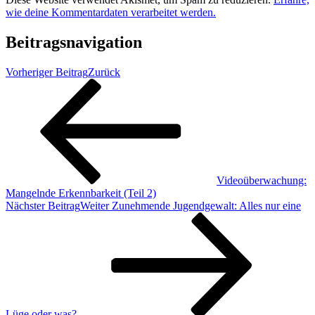
wie deine Kommentardaten verarbeitet werden.
Beitragsnavigation
Vorheriger Beitrag
Zurück
Videoüberwachung:
Mangelnde Erkennbarkeit (Teil 2)
Nächster Beitrag
Weiter
Zunehmende Jugendgewalt: Alles nur eine
Lüge oder was?