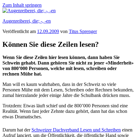
Zum Inhalt springen
Augenreiberei, die; -, -en
Veröffentlicht am
12.09.2009
von
Titus Sprenger
Können Sie diese Zeilen lesen?
Wenn Sie diese Zeilen hier lesen können, dann haben Sie
Schwein gehabt. Dann gehören Sie nicht zu jener «Minderheit»
von 800’000 Personen, welche mit lesen, schreiben oder
rechnen Mühe hat.
Man will es kaum wahrhaben, dass in der Schweiz so viele
Personen Mühe mit dem Lesen, Schreiben oder Rechnen bekunden,
zumal hierzulande jeder einige Jahre die Schulbank drücken muss.
Trotzdem: Etwas läuft schief und die 800’000 Personen sind eine
Realität. Wenn fast jeder Zehnte dazu gehört, dann hat das schon
etwas Dramatisches.
Darum hat der
Schweizer Dachverband Lesen und Schreiben
einen
Aufruf lanciert, um die Öffentlichkeit, die öffentliche Hand sowie