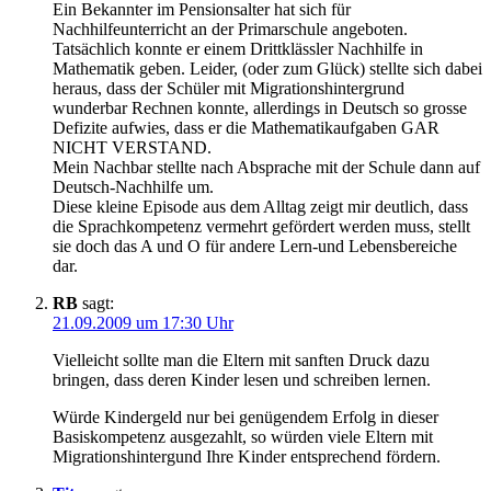
Ein Bekannter im Pensionsalter hat sich für
Nachhilfeunterricht an der Primarschule angeboten.
Tatsächlich konnte er einem Drittklässler Nachhilfe in
Mathematik geben. Leider, (oder zum Glück) stellte sich dabei
heraus, dass der Schüler mit Migrationshintergrund
wunderbar Rechnen konnte, allerdings in Deutsch so grosse
Defizite aufwies, dass er die Mathematikaufgaben GAR
NICHT VERSTAND.
Mein Nachbar stellte nach Absprache mit der Schule dann auf
Deutsch-Nachhilfe um.
Diese kleine Episode aus dem Alltag zeigt mir deutlich, dass
die Sprachkompetenz vermehrt gefördert werden muss, stellt
sie doch das A und O für andere Lern-und Lebensbereiche
dar.
RB
sagt:
21.09.2009 um 17:30 Uhr
Vielleicht sollte man die Eltern mit sanften Druck dazu
bringen, dass deren Kinder lesen und schreiben lernen.
Würde Kindergeld nur bei genügendem Erfolg in dieser
Basiskompetenz ausgezahlt, so würden viele Eltern mit
Migrationshintergund Ihre Kinder entsprechend fördern.