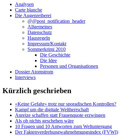
Analysen
Carte blanche
Die Augenreiberei
@@post_notification_header
Allgemeines
Datenschutz
Hausregeln
Impressum/Kontakt
Sommerkrimi 2010
Die Geschichte
Die Idee
Personen und Organisationen
Dossier Atomstrom
Interviews
Kürzlich geschrieben
«Keine Gefahr» trotz nur sporadischen Kontrollen?
Kampf um die digitale Weltherrschaft
Anreize schaffen statt Frauenquote erzwingen
Als ob nichts geschehen wäre
10 Fragen und 10 Antworten zum Weltuntergang
Der Faktenverdrehungwahrnehmungsindex (FVWI)