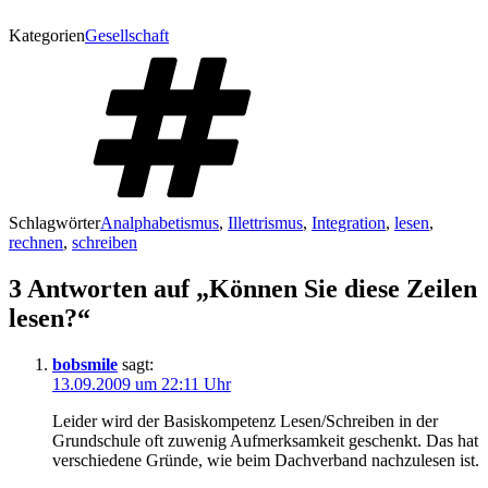
Kategorien
Gesellschaft
Schlagwörter
Analphabetismus
,
Illettrismus
,
Integration
,
lesen
,
rechnen
,
schreiben
3 Antworten auf „Können Sie diese Zeilen
lesen?“
bobsmile
sagt:
13.09.2009 um 22:11 Uhr
Leider wird der Basiskompetenz Lesen/Schreiben in der
Grundschule oft zuwenig Aufmerksamkeit geschenkt. Das hat
verschiedene Gründe, wie beim Dachverband nachzulesen ist.