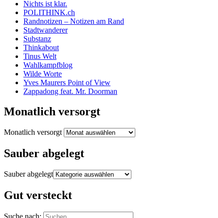
Nichts ist klar.
POLITHINK.ch
Randnotizen – Notizen am Rand
Stadtwanderer
Substanz
Thinkabout
Tinus Welt
Wahlkampfblog
Wilde Worte
Yves Maurers Point of View
Zappadong feat. Mr. Doorman
Monatlich versorgt
Monatlich versorgt
Sauber abgelegt
Sauber abgelegt
Gut versteckt
Suche nach: