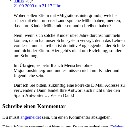
Titus
sagt:
21.09.2009 um 21:17 Uhr
Woher sollen Eltern mit «Migrationshintergrund», welche
selber mit einer unserer Landssprache Mühe haben, merken,
dass ihre Kinder Mühe mit lesen und schreiben haben?
Nein, wenn sich solche Kinder über Jahre durchschummeln
können, dann hat unser Schulsystem versagt, denn das Lehren
von lesen und schreiben ist definitiv Angelegenheit der Schule
und nicht der Eltern. Hier geht’s nicht um Erziehung, sondern
um Schulung.
Im Übrigen, es betrifft auch Menschen ohne
Migrationshintergrund und es müssen nicht nur Kinder und
Jugendliche sein.
Darf ich Sie bitten, zukünftig eine korrekte E-Mail-Adresse zu
verwenden? Dann landet Ihre Antwort auch nicht unter den
Spam-Antworten… Vielen Dank!
Schreibe einen Kommentar
Du musst
angemeldet
sein, um einen Kommentar abzugeben.
Diese Website verwendet Akismet, um Spam zu reduzieren.
Erfahre,