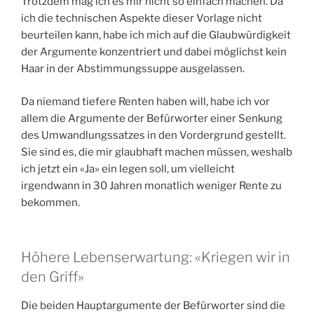
Trotzdem mag ich es mir nicht so einfach machen. Da
ich die technischen Aspekte dieser Vorlage nicht
beurteilen kann, habe ich mich auf die Glaubwürdigkeit
der Argumente konzentriert und dabei möglichst kein
Haar in der Abstimmungssuppe ausgelassen.
Da niemand tiefere Renten haben will, habe ich vor
allem die Argumente der Befürworter einer Senkung
des Umwandlungssatzes in den Vordergrund gestellt.
Sie sind es, die mir glaubhaft machen müssen, weshalb
ich jetzt ein «Ja» ein legen soll, um vielleicht
irgendwann in 30 Jahren monatlich weniger Rente zu
bekommen.
Höhere Lebenserwartung: «Kriegen wir in
den Griff»
Die beiden Hauptargumente der Befürworter sind die