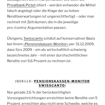
Privatbank Pictet
zitiert – werden entweder die Mittel
falsch angelegt oder die Klage der zu hohen
Renditeerwartungen ist ungerechtfertigt – oder man
rechnet mit Zeiträumen, die in die jeweilige
pro-/contra-Argumentation passen.
Übrigens,
Swisscanto
schätzt auf konservativer Basis
bei ihrem
«Pensionskassen-Monitor»
per 31.12.2009,
dass fürs 2009 – ein als wirtschaftlich schwierig
bezeichnetes Jahr – mit einer durchschnittlichen
Rendite von 9,6 Prozent zu rechnen ist.
(QUELLE:
PENSIONSKASSEN-MONITOR
SWISSCANTO
)
Nur gerade 2,6 % der berücksichtigten
Vorsorgeeinrichtungen erreichten keine Rendite von 5
Prozent, erreichten also nicht jene Schwelle, welche es