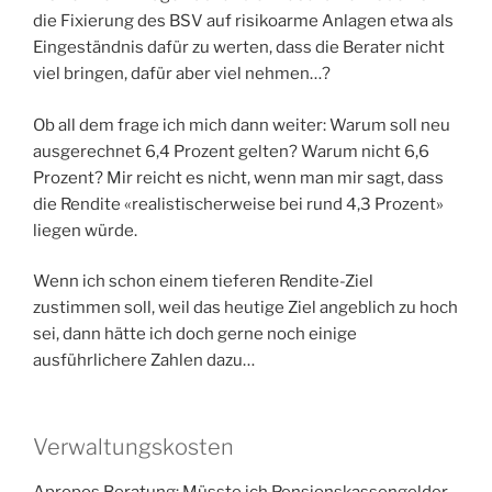
die Fixierung des BSV auf risikoarme Anlagen etwa als
Eingeständnis dafür zu werten, dass die Berater nicht
viel bringen, dafür aber viel nehmen…?
Ob all dem frage ich mich dann weiter: Warum soll neu
ausgerechnet 6,4 Prozent gelten? Warum nicht 6,6
Prozent? Mir reicht es nicht, wenn man mir sagt, dass
die Rendite «realistischerweise bei rund 4,3 Prozent»
liegen würde.
Wenn ich schon einem tieferen Rendite-Ziel
zustimmen soll, weil das heutige Ziel angeblich zu hoch
sei, dann hätte ich doch gerne noch einige
ausführlichere Zahlen dazu…
Verwaltungskosten
Apropos Beratung: Müsste ich Pensionskassengelder