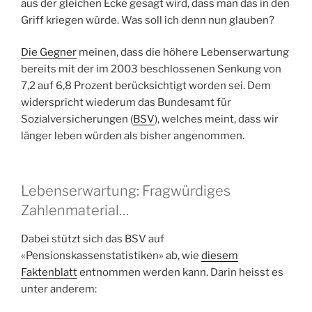
aus der gleichen Ecke gesagt wird, dass man das in den
Griff kriegen würde. Was soll ich denn nun glauben?
Die Gegner
meinen, dass die höhere Lebenserwartung
bereits mit der im 2003 beschlossenen Senkung von
7,2 auf 6,8 Prozent berücksichtigt worden sei. Dem
widerspricht wiederum das Bundesamt für
Sozialversicherungen (
BSV
), welches meint, dass wir
länger leben würden als bisher angenommen.
Lebenserwartung: Fragwürdiges
Zahlenmaterial…
Dabei stützt sich das BSV auf
«Pensionskassenstatistiken» ab, wie
diesem
Faktenblatt
entnommen werden kann. Darin heisst es
unter anderem: