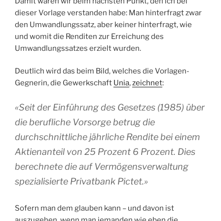
Damit wären wir beim nächsten Punkt, den ich bei
dieser Vorlage verstanden habe: Man hinterfragt zwar
den Umwandlungssatz, aber keiner hinterfragt, wie
und womit die Renditen zur Erreichung des
Umwandlungssatzes erzielt wurden.
Deutlich wird das beim Bild, welches die Vorlagen-
Gegnerin, die Gewerkschaft
Unia
,
zeichnet
:
«Seit der Einführung des Gesetzes (1985) über
die berufliche Vorsorge betrug die
durchschnittliche jährliche Rendite bei einem
Aktienanteil von 25 Prozent 6 Prozent. Dies
berechnete die auf Vermögensverwaltung
spezialisierte Privatbank Pictet.»
Sofern man dem glauben kann – und davon ist
auszugehen, wenn man jemanden wie eben die