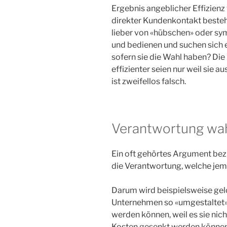
Ergebnis angeblicher Effizienz
direkter Kundenkontakt besteht.
lieber von «hübschen» oder s
und bedienen und suchen sich 
sofern sie die Wahl haben? Die
effizienter seien nur weil sie 
ist zweifellos falsch.
Verantwortung wa
Ein oft gehörtes Argument bez
die Verantwortung, welche jem
Darum wird beispielsweise gelo
Unternehmen so «umgestaltet»,
werden können, weil es sie nic
Kosten gesenkt werden können.