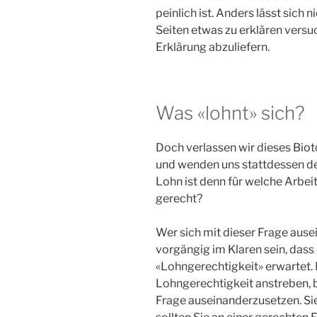
peinlich ist. Anders lässt sich 
Seiten etwas zu erklären versu
Erklärung abzuliefern.
Was «lohnt» sich?
Doch verlassen wir dieses Bio
und wenden uns stattdessen de
Lohn ist denn für welche Arbe
gerecht?
Wer sich mit dieser Frage ausei
vorgängig im Klaren sein, dass 
«Lohngerechtigkeit» erwartet. 
Lohngerechtigkeit anstreben, b
Frage auseinanderzusetzen. Sie