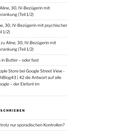
Aline, 30, IV-Bezügerin mit
rankung (Teil 1/2)
ne, 30, IV-Bezügerin mit psychischer
l 1/2)
zu
Aline, 30, IV-Bezügerin mit
rankung (Teil 1/2)
s in Butter – oder fast
ple Store bei Google Street View -
Blog43 | 42 die Antwort auf alle
ogle – der Elefant im
ESCHRIEBEN
trotz nur sporadischen Kontrollen?