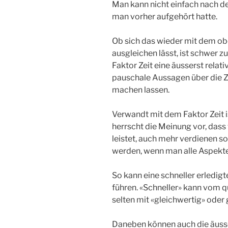
Man kann nicht einfach nach d
man vorher aufgehört hatte.
Ob sich das wieder mit dem o
ausgleichen lässt, ist schwer zu
Faktor Zeit eine äusserst rela
pauschale Aussagen über die Ze
machen lassen.
Verwandt mit dem Faktor Zeit is
herrscht die Meinung vor, dass
leistet, auch mehr verdienen so
werden, wenn man alle Aspekte
So kann eine schneller erledig
führen. «Schneller» kann vom q
selten mit «gleichwertig» oder
Daneben können auch die äusse