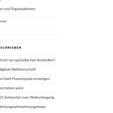
n und Organisationen
trom
ESCHRIEBEN
trotz nur sporadischen Kontrollen?
igitale Weltherrschaft
en statt Frauenquote erzwingen
geschehen wäre
 10 Antworten zum Weltuntergang
rdrehungwahrnehmungsindex