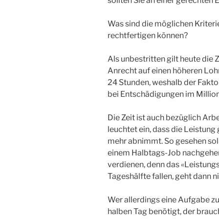
sollten Sie an einer gerechten E
Was sind die möglichen Kriteri
rechtfertigen können?
Als unbestritten gilt heute die Z
Anrecht auf einen höheren Loh
24 Stunden, weshalb der Faktor 
bei Entschädigungen im Millio
Die Zeit ist auch bezüglich Arb
leuchtet ein, dass die Leistun
mehr abnimmt. So gesehen soll
einem Halbtags-Job nachgehen
verdienen, denn das «Leistungsl
Tageshälfte fallen, geht dann n
Wer allerdings eine Aufgabe zu 
halben Tag benötigt, der brauc