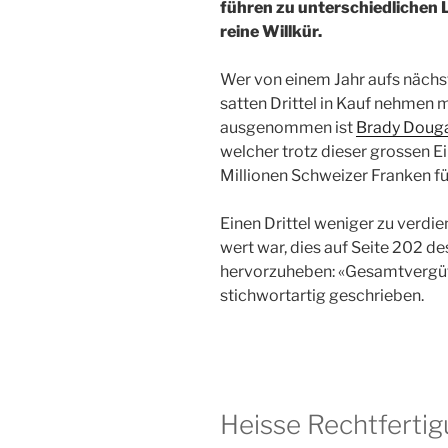
führen zu unterschiedlichen L
reine Willkür.
Wer von einem Jahr aufs nächs
satten Drittel in Kauf nehmen m
ausgenommen ist
Brady Doug
welcher trotz dieser grossen 
Millionen Schweizer Franken fü
Einen Drittel weniger zu verdiene
wert war, dies auf Seite 202 d
hervorzuheben: «Gesamtvergüt
stichwortartig geschrieben.
Heisse Rechtfertig