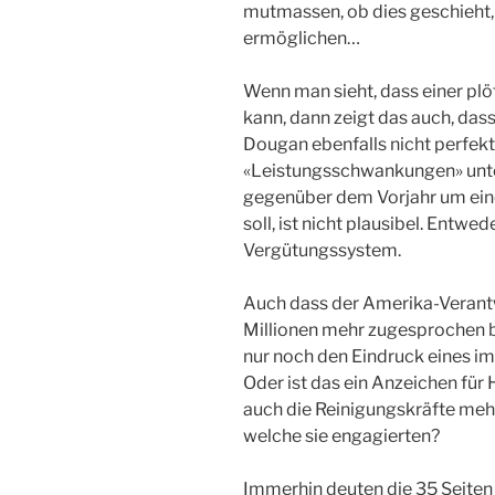
mutmassen, ob dies geschieht,
ermöglichen…
Wenn man sieht, dass einer plöt
kann, dann zeigt das auch, dass
Dougan ebenfalls nicht perfek
«Leistungsschwankungen» unterw
gegenüber dem Vorjahr um eine
soll, ist nicht plausibel. Entw
Vergütungssystem.
Auch dass der Amerika-Verant
Millionen mehr zugesprochen b
nur noch den Eindruck eines im
Oder ist das ein Anzeichen für 
auch die Reinigungskräfte mehr
welche sie engagierten?
Immerhin deuten die 35 Seiten