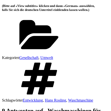
(Bitte auf «View subtitles» klicken und dann «German» auswählen,
falls Sie sich die deutschen Untertitel einblenden lassen wollen.)
Kategorien
Gesellschaft
,
Umwelt
Schlagwörter
Entwicklung
,
Hans Rosling
,
Waschmaschine
9 Antworten auf „Waschmaschinen für