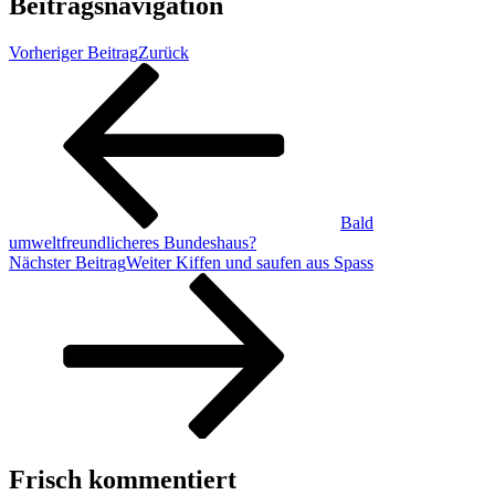
Beitragsnavigation
Vorheriger Beitrag
Zurück
Bald
umweltfreundlicheres Bundeshaus?
Nächster Beitrag
Weiter
Kiffen und saufen aus Spass
Frisch kommentiert