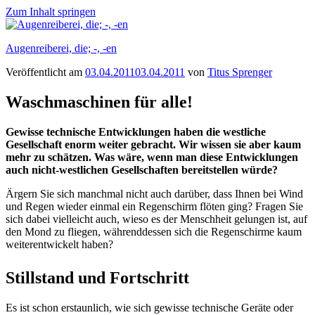
Zum Inhalt springen
Augenreiberei, die; -, -en
Veröffentlicht am
03.04.2011
03.04.2011
von
Titus Sprenger
Waschmaschinen für alle!
Gewisse technische Entwicklungen haben die westliche
Gesellschaft enorm weiter gebracht. Wir wissen sie aber kaum
mehr zu schätzen. Was wäre, wenn man diese Entwicklungen
auch nicht-westlichen Gesellschaften bereitstellen würde?
Ärgern Sie sich manchmal nicht auch darüber, dass Ihnen bei Wind
und Regen wieder einmal ein Regenschirm flöten ging? Fragen Sie
sich dabei vielleicht auch, wieso es der Menschheit gelungen ist, auf
den Mond zu fliegen, währenddessen sich die Regenschirme kaum
weiterentwickelt haben?
Stillstand und Fortschritt
Es ist schon erstaunlich, wie sich gewisse technische Geräte oder