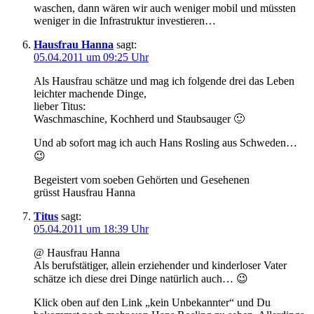
waschen, dann wären wir auch weniger mobil und müssten
weniger in die Infrastruktur investieren…
Hausfrau Hanna
sagt:
05.04.2011 um 09:25 Uhr
Als Hausfrau schätze und mag ich folgende drei das Leben
leichter machende Dinge,
lieber Titus:
Waschmaschine, Kochherd und Staubsauger 🙂
Und ab sofort mag ich auch Hans Rosling aus Schweden…
😉
Begeistert vom soeben Gehörten und Gesehenen
grüsst Hausfrau Hanna
Titus
sagt:
05.04.2011 um 18:39 Uhr
@ Hausfrau Hanna
Als berufstätiger, allein erziehender und kinderloser Vater
schätze ich diese drei Dinge natürlich auch… 😉
Klick oben auf den Link „kein Unbekannter“ und Du