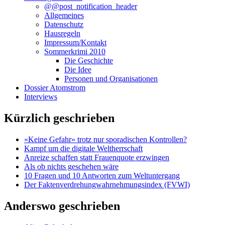
@@post_notification_header
Allgemeines
Datenschutz
Hausregeln
Impressum/Kontakt
Sommerkrimi 2010
Die Geschichte
Die Idee
Personen und Organisationen
Dossier Atomstrom
Interviews
Kürzlich geschrieben
«Keine Gefahr» trotz nur sporadischen Kontrollen?
Kampf um die digitale Weltherrschaft
Anreize schaffen statt Frauenquote erzwingen
Als ob nichts geschehen wäre
10 Fragen und 10 Antworten zum Weltuntergang
Der Faktenverdrehungwahrnehmungsindex (FVWI)
Anderswo geschrieben