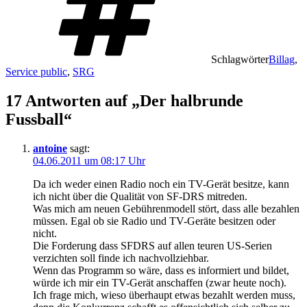
Schlagwörter
Billag
,
Service public
,
SRG
17 Antworten auf „Der halbrunde
Fussball“
antoine
sagt:
04.06.2011 um 08:17 Uhr
Da ich weder einen Radio noch ein TV-Gerät besitze, kann
ich nicht über die Qualität von SF-DRS mitreden.
Was mich am neuen Gebührenmodell stört, dass alle bezahlen
müssen. Egal ob sie Radio und TV-Geräte besitzen oder
nicht.
Die Forderung dass SFDRS auf allen teuren US-Serien
verzichten soll finde ich nachvollziehbar.
Wenn das Programm so wäre, dass es informiert und bildet,
würde ich mir ein TV-Gerät anschaffen (zwar heute noch).
Ich frage mich, wieso überhaupt etwas bezahlt werden muss,