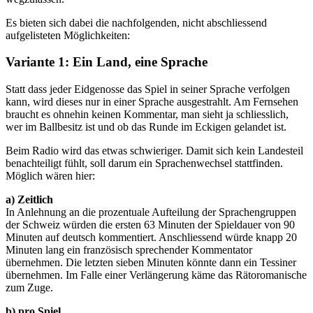
Es bieten sich dabei die nachfolgenden, nicht abschliessend
aufgelisteten Möglichkeiten:
Variante 1: Ein Land, eine Sprache
Statt dass jeder Eidgenosse das Spiel in seiner Sprache verfolgen
kann, wird dieses nur in einer Sprache ausgestrahlt. Am Fernsehen
braucht es ohnehin keinen Kommentar, man sieht ja schliesslich,
wer im Ballbesitz ist und ob das Runde im Eckigen gelandet ist.
Beim Radio wird das etwas schwieriger. Damit sich kein Landesteil
benachteiligt fühlt, soll darum ein Sprachenwechsel stattfinden.
Möglich wären hier:
a) Zeitlich
In Anlehnung an die prozentuale Aufteilung der Sprachengruppen
der Schweiz würden die ersten 63 Minuten der Spieldauer von 90
Minuten auf deutsch kommentiert. Anschliessend würde knapp 20
Minuten lang ein französisch sprechender Kommentator
übernehmen. Die letzten sieben Minuten könnte dann ein Tessiner
übernehmen. Im Falle einer Verlängerung käme das Rätoromanische
zum Zuge.
b) pro Spiel