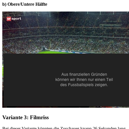
b) Obere/Untere Hälfte
Variante 3: Filmriss
Bei dieser Variante könnten die Zuschauer knapp 26 Sekunden lang