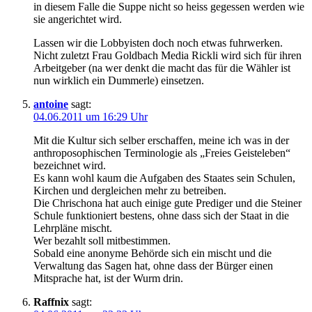
in diesem Falle die Suppe nicht so heiss gegessen werden wie
sie angerichtet wird.
Lassen wir die Lobbyisten doch noch etwas fuhrwerken.
Nicht zuletzt Frau Goldbach Media Rickli wird sich für ihren
Arbeitgeber (na wer denkt die macht das für die Wähler ist
nun wirklich ein Dummerle) einsetzen.
antoine
sagt:
04.06.2011 um 16:29 Uhr
Mit die Kultur sich selber erschaffen, meine ich was in der
anthroposophischen Terminologie als „Freies Geisteleben“
bezeichnet wird.
Es kann wohl kaum die Aufgaben des Staates sein Schulen,
Kirchen und dergleichen mehr zu betreiben.
Die Chrischona hat auch einige gute Prediger und die Steiner
Schule funktioniert bestens, ohne dass sich der Staat in die
Lehrpläne mischt.
Wer bezahlt soll mitbestimmen.
Sobald eine anonyme Behörde sich ein mischt und die
Verwaltung das Sagen hat, ohne dass der Bürger einen
Mitsprache hat, ist der Wurm drin.
Raffnix
sagt: