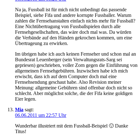
Na ja, Fussball ist für mich nicht unbedingt das passende
Beispiel, siehe Fifa und andere korrupte Fussballer. Warum
zahlen die Fernsehanstalten einfach nichts mehr für Fussball?
Eine Nichtübertragung von Fussballspielen durch alle
Fernsehgesellschaften, das wäre doch mal was. Da würden
die Verbände auf den Händen gekrochen kommen, um eine
Übertrageung zu erwirken.
Im übrigen habe ich auch keinen Fernseher und schon mal an
Bundesrat Leuenberger (sein Verwaltungsrats-Sarg sei
gepriesen) geschrieben, voller Zorn gegen die Einführung von
allgemeinen Fernsehgebühren. Inzwischen habe ich mich
erwischt, dass ich auf dem Computer doch mal eine
Fernsehsendung geschaut habe. Also Revision meiner
Meinung: allgemeine Gebühren sind offenbar doch nicht so
schlecht. Aber möglichst solche, die der Fifa keine goldigen
Eier legen.
Mia
sagt:
06.06.2011 um 22:57 Uhr
Wunderbar illustriert mit dem Fussball-Beispiel 🙂 Danke
Titus!