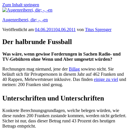
Zum Inhalt springen
Augenreiberei, die; -, -en
Veröffentlicht am
04.06.2011
04.06.2011
von
Titus Sprenger
Der halbrunde Fussball
Was wäre, wenn gewisse Forderungen in Sachen Radio- und
TV-Gebühren ohne Wenn und Aber umgesetzt würden?
Rechnungen mag niemand, jene der
Billag
sowieso nicht. Sie
beläuft sich für Privatpersonen in diesem Jahr auf 462 Franken und
40 Rappen, Mehrwertsteuer inklusive. Das finden
einige zu viel
und
meinen: 200 Franken sind genug.
Unterschriften und Unterschriften
Konkrete Berechnungsgrundlagen, welche belegen würden, wie
diese runden 200 Franken zustande kommen, werden nicht geliefert.
Sicher ist nur, dass dieser Betrag rund 43 Prozent des heutigen
Betrags entspricht.