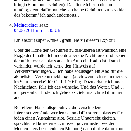
bringt (Emotionen schüren). Das finde ich schade und
unnötig, denn dafür brauche ich keine Gebühren zu bezahlen,
das bekomm‘ ich auch andernorts…
Meinereiner
sagt:
04.06.2011 um 11:36 Uhr
Ein absolut super Artikel, gratuliere zu diesem Exploit!
Über die Höhe der Gebühren zu diskutieren ist wahrlich eine
Frage der Inhalte. Ich möchte aber die Nichthörer und -seher
darauf hinweisen, dass auch im Auto ein Radio ist. Damit
verbinden würde ich gerne den Hinweis auf
Verkehrsmeldungen…. ich habe sozusagen ein Abo für die
aktuellsten Verkehrsmeldungen (auch wenn ich sie immer erst
im Stau bemerke) für CHF 1.30/Tag. Dazu erhalte ich noch
Nachrichten, falls ich das wünsche. Und das Wetter. Und…
ich persönlich finde, ich gebe das Geld manchmal dümmer
aus.
Betreffend Haushaltsgebühr… die verschiedenen
Interessenverbände werden schon dafür sorgen, dass es für
jeden einen Ausnahme gibt. Soziale Ungerechtigkeiten,
sprachliche Barrieren etc. müssen ja vermieden werden.
Meinereiners bescheidenen Meinung nach dürfte darum auch