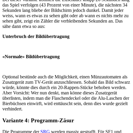
das Spiel verfolgen (43 Prozent von einer Minute), die nächsten 34
Sekunden lang bliebe der Bildschirm jedoch dunkel. Damit jeder
weiss, wann es etwas zu sehen gibt oder ab wann es nichts mehr zu
sehen gibt, zeigt ein Zähler die verbleibenden Sekunden an. Das
sähe dann etwa so aus:
Unterbruch der Bildübertragung
«Normale» Bildübertragung
Optional bestünde auch die Möglichkeit, einen Münzautomaten als
Zusatzgerät zum TV-Gerät anzuschliessen. Sobald das Bild schwarz
würde, könnte dies durch ein 20-Rappen-Stücke behoben werden.
Aber Vorsicht: Wer nun denkt, man könne dieses Zusatzgerät
überlisten, indem man die Flaschendeckel oder die Alu-Laschen der
Bierbüchsen einwirft, wird enttäuscht sein, denn dies wurde gezielt
verhindert.
Variante 4: Programm-Zäsur
Die Programme der
SRG
werden massiv gestrafft. Für SF1 und