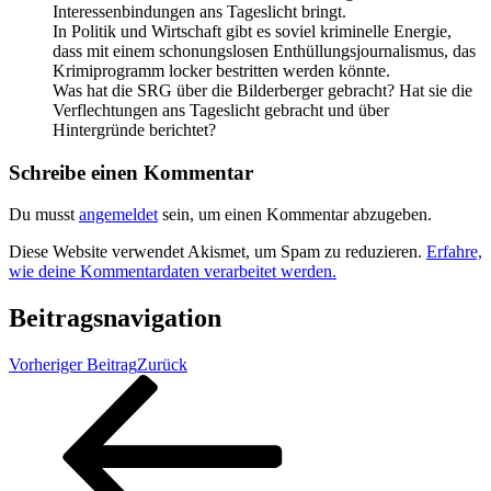
Interessenbindungen ans Tageslicht bringt.
In Politik und Wirtschaft gibt es soviel kriminelle Energie,
dass mit einem schonungslosen Enthüllungsjournalismus, das
Krimiprogramm locker bestritten werden könnte.
Was hat die SRG über die Bilderberger gebracht? Hat sie die
Verflechtungen ans Tageslicht gebracht und über
Hintergründe berichtet?
Schreibe einen Kommentar
Du musst
angemeldet
sein, um einen Kommentar abzugeben.
Diese Website verwendet Akismet, um Spam zu reduzieren.
Erfahre,
wie deine Kommentardaten verarbeitet werden.
Beitragsnavigation
Vorheriger Beitrag
Zurück