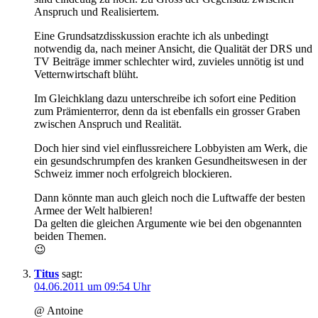
Anspruch und Realisiertem.
Eine Grundsatzdisskussion erachte ich als unbedingt
notwendig da, nach meiner Ansicht, die Qualität der DRS und
TV Beiträge immer schlechter wird, zuvieles unnötig ist und
Vetternwirtschaft blüht.
Im Gleichklang dazu unterschreibe ich sofort eine Pedition
zum Prämienterror, denn da ist ebenfalls ein grosser Graben
zwischen Anspruch und Realität.
Doch hier sind viel einflussreichere Lobbyisten am Werk, die
ein gesundschrumpfen des kranken Gesundheitswesen in der
Schweiz immer noch erfolgreich blockieren.
Dann könnte man auch gleich noch die Luftwaffe der besten
Armee der Welt halbieren!
Da gelten die gleichen Argumente wie bei den obgenannten
beiden Themen.
😉
Titus
sagt:
04.06.2011 um 09:54 Uhr
@ Antoine