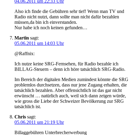
04.06.2011 um 22:33 Uhr
Also ich finde die Gebühren sehr tief! Wenn man TV und
Radio nicht nutzt, dann sollte man nicht dafür bezahlen
müssen,da bin ich einverstanden.
Nur habe ich noch keinen gefunden…
Martin
sagt:
05.06.2011 um 14:03 Uhr
@Raffnix:
Ich nutze keine SRG-Fernsehen, für Radio bezahle ich
BILLAG-Steuern – denn ich höre tatsächlich SRG-Radio.
Im Bereich der digitalen Medien zumindest könnte die SRG
problemlos durchsetzen, dass nur jene Zugang erhalten, die
tatsächlich bezahlen. Aber offensichtlich ist das gar nicht
erwünscht … natürlich auch, weil sich dann zeigen würde,
wie gross die Liebe der Schweizer Bevölkerung zur SRG
tatsächlich ist.
Chris
sagt:
05.06.2011 um 21:19 Uhr
Billaggebühren Unterbrecherwerbung