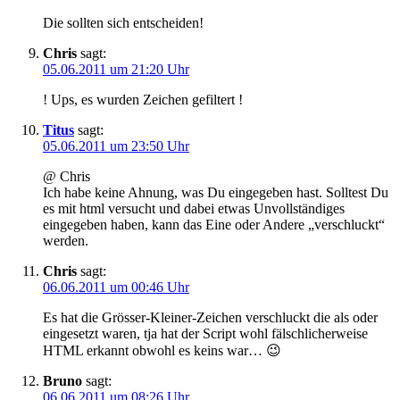
Die sollten sich entscheiden!
Chris
sagt:
05.06.2011 um 21:20 Uhr
! Ups, es wurden Zeichen gefiltert !
Titus
sagt:
05.06.2011 um 23:50 Uhr
@ Chris
Ich habe keine Ahnung, was Du eingegeben hast. Solltest Du
es mit html versucht und dabei etwas Unvollständiges
eingegeben haben, kann das Eine oder Andere „verschluckt“
werden.
Chris
sagt:
06.06.2011 um 00:46 Uhr
Es hat die Grösser-Kleiner-Zeichen verschluckt die als oder
eingesetzt waren, tja hat der Script wohl fälschlicherweise
HTML erkannt obwohl es keins war… 😉
Bruno
sagt:
06.06.2011 um 08:26 Uhr