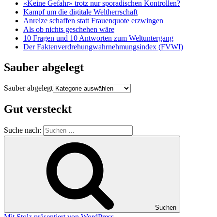
«Keine Gefahr» trotz nur sporadischen Kontrollen?
Kampf um die digitale Weltherrschaft
Anreize schaffen statt Frauenquote erzwingen
Als ob nichts geschehen wäre
10 Fragen und 10 Antworten zum Weltuntergang
Der Faktenverdrehungwahrnehmungsindex (FVWI)
Sauber abgelegt
Sauber abgelegt
Gut versteckt
Suche nach:
Suchen
Mit Stolz präsentiert von WordPress