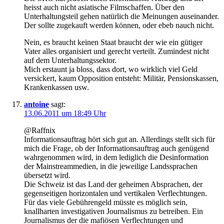
heisst auch nicht asiatische Filmschaffen. Über den
Unterhaltungsteil gehen natürlich die Meinungen auseinander.
Der sollte zugekauft werden können, oder ebeb nauch nicht.
Nein, es braucht keinen Staat braucht der wie ein gütiger
Vater alles organisiert und gerecht verteilt. Zumindest nicht
auf dem Unterhaltungssektor.
Mich erstaunt ja bloss, dass dort, wo wirklich viel Geld
versickert, kaum Opposition entsteht: Militär, Pensionskassen,
Krankenkassen usw.
antoine
sagt:
13.06.2011 um 18:49 Uhr
@Raffnix
Informationsauftrag hört sich gut an. Allerdings stellt sich für
mich die Frage, ob der Informationsauftrag auch genügend
wahrgenommen wird, in dem lediglich die Desinformation
der Mainstreammedien, in die jeweilige Landssprachen
übersetzt wird.
Die Schweiz ist das Land der geheimen Absprachen, der
gegenseitigen horizontalen und vertikalen Verflechtungen.
Für das viele Gebührengeld müsste es möglich sein,
knallharten investigativen Journalismus zu betreiben. Ein
Journalismus der die mafiösen Verflechtungen und