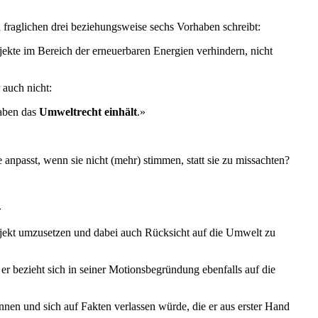
 fraglichen drei beziehungsweise sechs Vorhaben schreibt:
kte im Bereich der erneuerbaren Energien verhindern, nicht
 auch nicht:
haben das
Umweltrecht einhält
.»
 anpasst, wenn sie nicht (mehr) stimmen, statt sie zu missachten?
»
rojekt umzusetzen und dabei auch Rücksicht auf die Umwelt zu
er bezieht sich in seiner Motionsbegründung ebenfalls auf die
innen und sich auf Fakten verlassen würde, die er aus erster Hand