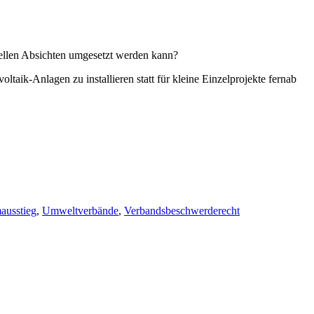
iellen Absichten umgesetzt werden kann?
taik-Anlagen zu installieren statt für kleine Einzelprojekte fernab
ausstieg
,
Umweltverbände
,
Verbandsbeschwerderecht