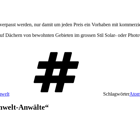
 verpasst werden, nur damit um jeden Preis ein Vorhaben mit kommerz
auf Dächern von bewohnten Gebieten im grossen Stil Solar- oder Photovol
welt
Schlagwörter
Atom
mwelt-Anwälte“