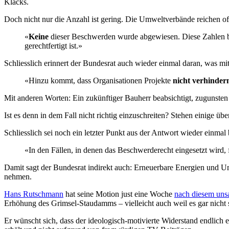
Klacks.
Doch nicht nur die Anzahl ist gering. Die Umweltverbände reichen of
«
Keine
dieser Beschwerden wurde abgewiesen. Diese Zahlen bel
gerechtfertigt ist.»
Schliesslich erinnert der Bundesrat auch wieder einmal daran, was m
«Hinzu kommt, dass Organisationen Projekte
nicht verhinde
Mit anderen Worten: Ein zukünftiger Bauherr beabsichtigt, zugunsten
Ist es denn in dem Fall nicht richtig einzuschreiten? Stehen einige ü
Schliesslich sei noch ein letzter Punkt aus der Antwort wieder einmal 
«In den Fällen, in denen das Beschwerderecht eingesetzt wird, 
Damit sagt der Bundesrat indirekt auch: Erneuerbare Energien und Um
nehmen.
Hans Rutschmann
hat seine Motion just eine Woche
nach diesem uns
Erhöhung des Grimsel-Staudamms – vielleicht auch weil es gar nicht 
Er wünscht sich, dass der ideologisch-motivierte Widerstand endlich e