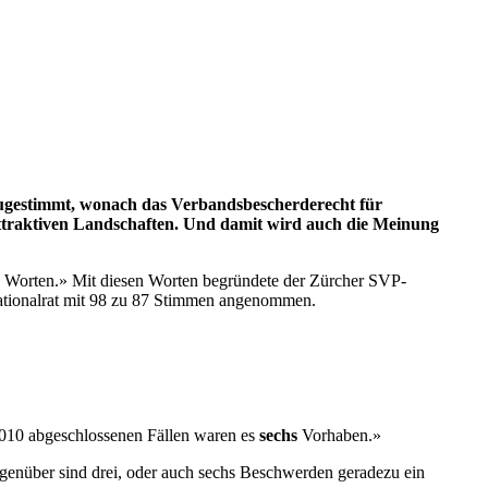
 zugestimmt, wonach das Verbandsbescherderecht für
attraktiven Landschaften. Und damit wird auch die Meinung
ssen Worten.» Mit diesen Worten begründete der Zürcher SVP-
ationalrat mit 98 zu 87 Stimmen angenommen.
2010 abgeschlossenen Fällen waren es
sechs
Vorhaben.»
enüber sind drei, oder auch sechs Beschwerden geradezu ein