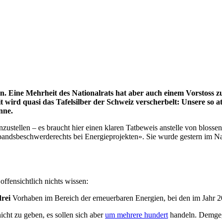
en. Eine Mehrheit des Nationalrats hat aber auch einem Vorstoss
wird quasi das Tafelsilber der Schweiz verscherbelt: Unsere so 
nne.
einzustellen – es braucht hier einen klaren Tatbeweis anstelle von blo
ndsbeschwerderechts bei Energieprojekten». Sie wurde gestern im N
ffensichtlich nichts wissen:
drei
Vorhaben im Bereich der erneuerbaren Energien, bei den im Jahr 
icht zu geben, es sollen sich aber
um mehrere hundert
handeln. Demgeg