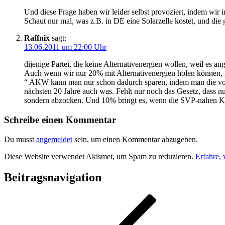
Und diese Frage haben wir leider selbst provoziert, indem wir 
Schaut nur mal, was z.B. in DE eine Solarzelle kostet, und die 
Raffnix
sagt:
13.06.2011 um 22:00 Uhr
dijenige Partei, die keine Alternativenergien wollen, weil es ang
Auch wenn wir nur 20% mit Alternativenergien holen können, is
“ AKW kann man nur schon dadurch sparen, indem man die von 
nächsten 20 Jahre auch was. Fehlt nur noch das Gesetz, dass nu
sondern abzocken. Und 10% bringt es, wenn die SVP-nahen KM
Schreibe einen Kommentar
Du musst
angemeldet
sein, um einen Kommentar abzugeben.
Diese Website verwendet Akismet, um Spam zu reduzieren.
Erfahre,
Beitragsnavigation