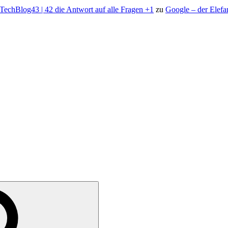
 TechBlog43 | 42 die Antwort auf alle Fragen +1
zu
Google – der Elefa