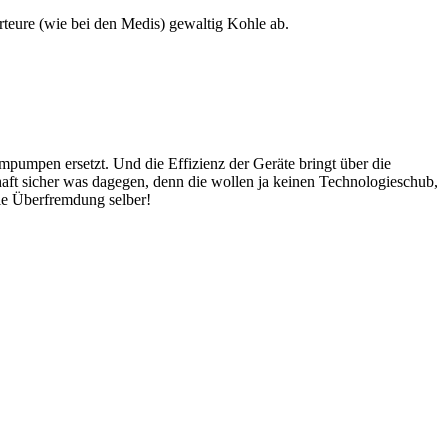
orteure (wie bei den Medis) gewaltig Kohle ab.
mpen ersetzt. Und die Effizienz der Geräte bringt über die
chaft sicher was dagegen, denn die wollen ja keinen Technologieschub,
ie Überfremdung selber!