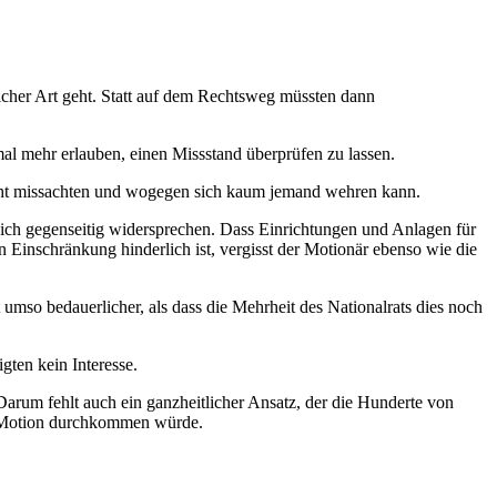
icher Art geht. Statt auf dem Rechtsweg müssten dann
al mehr erlauben, einen Missstand überprüfen zu lassen.
trecht missachten und wogegen sich kaum jemand wehren kann.
ich gegenseitig widersprechen. Dass Einrichtungen und Anlagen für
 Einschränkung hinderlich ist, vergisst der Motionär ebenso wie die
umso bedauerlicher, als dass die Mehrheit des Nationalrats dies noch
gten kein Interesse.
Darum fehlt auch ein ganzheitlicher Ansatz, der die Hunderte von
se Motion durchkommen würde.