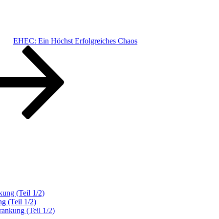
EHEC: Ein Höchst Erfolgreiches Chaos
kung (Teil 1/2)
g (Teil 1/2)
rankung (Teil 1/2)