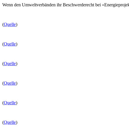
Wenn den Umweltverbänden ihr Beschwerderecht bei «Energieprojekt
(
Quelle
)
(
Quelle
)
(
Quelle
)
(
Quelle
)
(
Quelle
)
(
Quelle
)