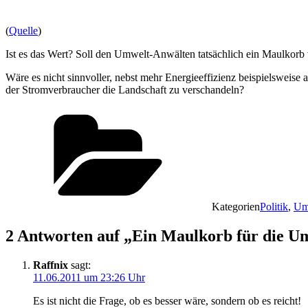
(
Quelle
)
Ist es das Wert? Soll den Umwelt-Anwälten tatsächlich ein Maulkorb
Wäre es nicht sinnvoller, nebst mehr Energieeffizienz beispielsweise 
der Stromverbraucher die Landschaft zu verschandeln?
Kategorien
Politik
,
Um
2 Antworten auf „Ein Maulkorb für die U
Raffnix
sagt:
11.06.2011 um 23:26 Uhr
Es ist nicht die Frage, ob es besser wäre, sondern ob es reicht!