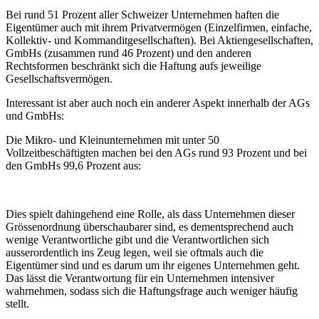
Bei rund 51 Prozent aller Schweizer Unternehmen haften die
Eigentümer auch mit ihrem Privatvermögen (Einzelfirmen, einfache,
Kollektiv- und Kommanditgesellschaften). Bei Aktiengesellschaften,
GmbHs (zusammen rund 46 Prozent) und den anderen
Rechtsformen beschränkt sich die Haftung aufs jeweilige
Gesellschaftsvermögen.
Interessant ist aber auch noch ein anderer Aspekt innerhalb der AGs
und GmbHs:
Die Mikro- und Kleinunternehmen mit unter 50
Vollzeitbeschäftigten machen bei den AGs rund 93 Prozent und bei
den GmbHs 99,6 Prozent aus:
Dies spielt dahingehend eine Rolle, als dass Unternehmen dieser
Grössenordnung überschaubarer sind, es dementsprechend auch
wenige Verantwortliche gibt und die Verantwortlichen sich
ausserordentlich ins Zeug legen, weil sie oftmals auch die
Eigentümer sind und es darum um ihr eigenes Unternehmen geht.
Das lässt die Verantwortung für ein Unternehmen intensiver
wahrnehmen, sodass sich die Haftungsfrage auch weniger häufig
stellt.