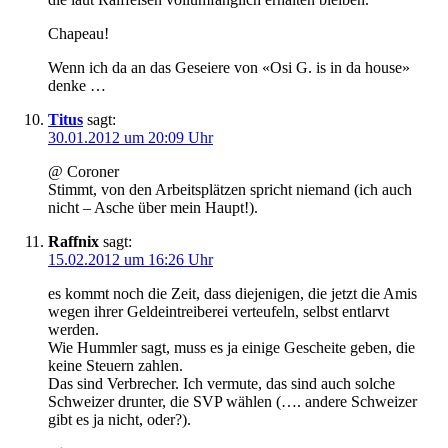
Chapeau!
Wenn ich da an das Geseiere von «Osi G. is in da house»
denke …
Titus
sagt:
30.01.2012 um 20:09 Uhr
@ Coroner
Stimmt, von den Arbeitsplätzen spricht niemand (ich auch
nicht – Asche über mein Haupt!).
Raffnix
sagt:
15.02.2012 um 16:26 Uhr
es kommt noch die Zeit, dass diejenigen, die jetzt die Amis
wegen ihrer Geldeintreiberei verteufeln, selbst entlarvt
werden.
Wie Hummler sagt, muss es ja einige Gescheite geben, die
keine Steuern zahlen.
Das sind Verbrecher. Ich vermute, das sind auch solche
Schweizer drunter, die SVP wählen (…. andere Schweizer
gibt es ja nicht, oder?).