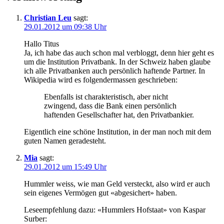
Christian Leu
sagt:
29.01.2012 um 09:38 Uhr
Hallo Titus
Ja, ich habe das auch schon mal verbloggt, denn hier geht es
um die Institution Privatbank. In der Schweiz haben glaube
ich alle Privatbanken auch persönlich haftende Partner. In
Wikipedia wird es folgendermassen geschrieben:
Ebenfalls ist charakteristisch, aber nicht
zwingend, dass die Bank einen persönlich
haftenden Gesellschafter hat, den Privatbankier.
Eigentlich eine schöne Institution, in der man noch mit dem
guten Namen geradesteht.
Mia
sagt:
29.01.2012 um 15:49 Uhr
Hummler weiss, wie man Geld versteckt, also wird er auch
sein eigenes Vermögen gut «abgesichert» haben.
Leseempfehlung dazu: «Hummlers Hofstaat» von Kaspar
Surber: