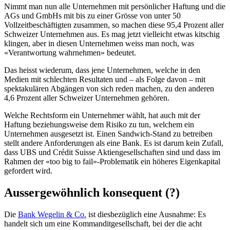
Nimmt man nun alle Unternehmen mit persönlicher Haftung und die
AGs und GmbHs mit bis zu einer Grösse von unter 50
Vollzeitbeschäftigten zusammen, so machen diese 95,4 Prozent aller
Schweizer Unternehmen aus. Es mag jetzt vielleicht etwas kitschig
klingen, aber in diesen Unternehmen weiss man noch, was
«Verantwortung wahrnehmen» bedeutet.
Das heisst wiederum, dass jene Unternehmen, welche in den
Medien mit schlechten Resultaten und – als Folge davon – mit
spektakulären Abgängen von sich reden machen, zu den anderen
4,6 Prozent aller Schweizer Unternehmen gehören.
Welche Rechtsform ein Unternehmer wählt, hat auch mit der
Haftung beziehungsweise dem Risiko zu tun, welchem ein
Unternehmen ausgesetzt ist. Einen Sandwich-Stand zu betreiben
stellt andere Anforderungen als eine Bank. Es ist darum kein Zufall,
dass UBS und Crédit Suisse Aktiengesellschaften sind und dass im
Rahmen der «too big to fail»-Problematik ein höheres Eigenkapital
gefordert wird.
Aussergewöhnlich konsequent (?)
Die
Bank Wegelin & Co.
ist diesbezüglich eine Ausnahme: Es
handelt sich um eine Kommanditgesellschaft, bei der die acht