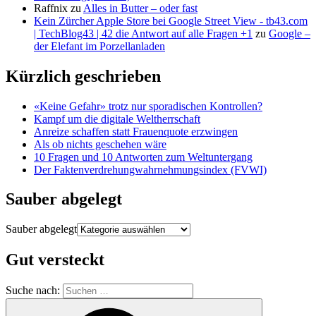
Raffnix
zu
Alles in Butter – oder fast
Kein Zürcher Apple Store bei Google Street View - tb43.com
| TechBlog43 | 42 die Antwort auf alle Fragen +1
zu
Google –
der Elefant im Porzellanladen
Kürzlich geschrieben
«Keine Gefahr» trotz nur sporadischen Kontrollen?
Kampf um die digitale Weltherrschaft
Anreize schaffen statt Frauenquote erzwingen
Als ob nichts geschehen wäre
10 Fragen und 10 Antworten zum Weltuntergang
Der Faktenverdrehungwahrnehmungsindex (FVWI)
Sauber abgelegt
Sauber abgelegt
Gut versteckt
Suche nach: