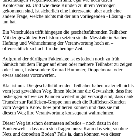
Kontostand ist. Und wie diese Kunden zu ihrem Vermögen
gekommen sind, ist sicherlich eine interessante, aber auch eine
andere Frage, welche nichts mit der nun vorliegenden «Lösung» zu
tun hat.
Ein Verschulden trifft hingegen die geschäftsführenden Teilhaber.
Mit der gewählten Rechtsform setzten sie die Messlatte in Sachen
Haftung und Wahrnehmung der Verantwortung hoch an –
offensichtlich zu hoch für die heutige Zeit.
Aufgrund der dürftigen Faktenlage ist es jedoch noch zu früh,
hämisch mit dem Finger auf einen oder mehrere Teilhaber zu zeigen
oder ihnen, insbesondere Konrad Hummler, Doppelmoral oder
etwas anderes vorzuwerfen.
Klar ist nur: Die geschäftsführenden Teilhaber haben materiell nichts
vom jetzt gewählten Weg. Ihnen bleibt nur die Gewissheit, dass ihre
bisherigen Schweizer Kunden weiterhin gut versorgt sind, dass dank
Transfer zur Raiffeisen-Gruppe nun auch die Raiffeisen-Kunden
vom Wegelin-Know how profitieren können und dass sie mit
diesem Weg ihre Verantwortung konsequent wahrnehmen.
Dieser Weg ist schon dermassen selbstlos – noch dazu in der
Bankenwelt – dass man sich fragen muss: Kann das sein, so ohne
Netz und doppelten Boden? Falls ja, dann könnten von dieser