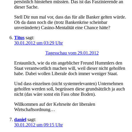
persönlich hinstehen müssten. Das ist das Faszinierende an
dieser Sache.
Stell Dir nun mal vor, dass das für alle Banker gelten würde.
Ob da dann noch die (trotz Bankenkrise scheinbar
unveränderte) Casino-Mentalität eine Chance hätte?
Titus
sagt:
30.01.2012 um 03:29 Uhr
Tagesschau vom 29.01.2012
Erstaunlich, wie da ein angeblicher Freund Hummlers den
Staat verantwortlich machen will, weil dieser nicht geholfen
habe. Dabei wollen Liberale doch immer weniger Staat.
Und dass einzelnen (nicht systemrelevanten) Unternehmen
geholfen werden soll, begrüssen diese grundsätzlich ja auch
nicht (das wäre sonst ein Fass ohne Boden).
Willkommen auf der Kehrseite der liberalen
Wirtschaftsordnung…
daniel
sagt:
30.01.2012 um 09:15 Uhr