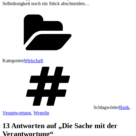
Selbstlosigkeit noch ein Stück abschneiden…
Kategorien
Wirtschaft
Schlagwörter
Bank
,
Verantwortung
,
Wegelin
13 Antworten auf „Die Sache mit der
Verantwortung“