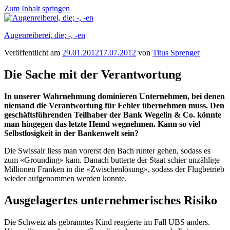
Zum Inhalt springen
Augenreiberei, die; -, -en
Veröffentlicht am
29.01.2012
17.07.2012
von
Titus Sprenger
Die Sache mit der Verantwortung
In unserer Wahrnehmung dominieren Unternehmen, bei denen
niemand die Verantwortung für Fehler übernehmen muss. Den
geschäftsführenden Teilhaber der Bank Wegelin & Co. könnte
man hingegen das letzte Hemd wegnehmen. Kann so viel
Selbstlosigkeit in der Bankenwelt sein?
Die Swissair liess man vorerst den Bach runter gehen, sodass es
zum «Grounding» kam. Danach butterte der Staat schier unzählige
Millionen Franken in die «Zwischenlösung», sodass der Flugbetrieb
wieder aufgenommen werden konnte.
Ausgelagertes unternehmerisches Risiko
Die Schweiz als gebranntes Kind reagierte im Fall UBS anders.