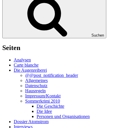
Suchen
Seiten
Analysen
Carte blanche
Die Augenreiberei
@@post_notification_header
Allgemeines
Datenschutz
Hausregeln
Impressum/Kontakt
Sommerkrimi 2010
Die Geschichte
Die Idee
Personen und Organisationen
Dossier Atomstrom
Interviews