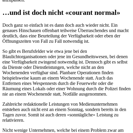
…und ist doch nicht «courant normal»
Doch ganz so einfach ist es dann doch auch wieder nicht. Ein
genaues Hinschauen offenbart teilweise Überraschendes und macht
deutlich, dass eine Beurteilung der Verfügbarkeit oder eben der
Öffnungszeiten von Fall zu Fall notwendig ist.
So gibt es Berufsfelder wie etwa jene bei den
Blaulichtorganisationen oder jene im Gesundheitswesen, bei denen
eine Verfügbarkeit zwingend notwendig ist. Dennoch gibt es selbst
da Dienste oder Dienstleistungen, welche nicht an den
Wochenenden verfügbar sind. Planbare Operationen finden
beispielsweise kaum an einem Wochenende statt. Auch das
Entfernen eines Wespennests durch die Feuerwehr oder die
Räumung eines Lokals oder einer Wohnung durch die Polizei finden
nie an einem Wochenende statt, Notfälle ausgenommen.
Zahlreiche redaktionelle Leistungen von Medienunternehmen
entstehen auch nicht erst an einem Sonntag, sondern bereits in den
Tagen zuvor. Somit ist auch deren «sonntägliche» Leistung zu
relativieren.
Nicht wenige Unternehmen, welche bei einem Problem zwar am