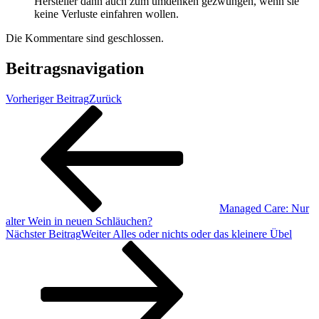
Hersteller dann auch zum umdenken gezwungen, wenn sie
keine Verluste einfahren wollen.
Die Kommentare sind geschlossen.
Beitragsnavigation
Vorheriger Beitrag
Zurück
Managed Care: Nur
alter Wein in neuen Schläuchen?
Nächster Beitrag
Weiter
Alles oder nichts oder das kleinere Übel