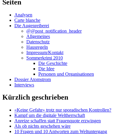
Seiten
Analysen
Carte blanche
Die Augenreiberei
@@post_notification_header
Allgemeines
Datenschutz
Hausregeln
Impressum/Kontakt
Sommerkrimi 2010
Die Geschichte
Die Idee
Personen und Organisationen
Dossier Atomstrom
Interviews
Kürzlich geschrieben
«Keine Gefahr» trotz nur sporadischen Kontrollen?
Kampf um die digitale Weltherrschaft
Anreize schaffen statt Frauenquote erzwingen
Als ob nichts geschehen wäre
10 Fragen und 10 Antworten zum Weltuntergang