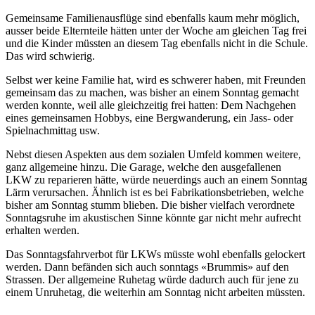
Gemeinsame Familienausflüge sind ebenfalls kaum mehr möglich,
ausser beide Elternteile hätten unter der Woche am gleichen Tag frei
und die Kinder müssten an diesem Tag ebenfalls nicht in die Schule.
Das wird schwierig.
Selbst wer keine Familie hat, wird es schwerer haben, mit Freunden
gemeinsam das zu machen, was bisher an einem Sonntag gemacht
werden konnte, weil alle gleichzeitig frei hatten: Dem Nachgehen
eines gemeinsamen Hobbys, eine Bergwanderung, ein Jass- oder
Spielnachmittag usw.
Nebst diesen Aspekten aus dem sozialen Umfeld kommen weitere,
ganz allgemeine hinzu. Die Garage, welche den ausgefallenen
LKW zu reparieren hätte, würde neuerdings auch an einem Sonntag
Lärm verursachen. Ähnlich ist es bei Fabrikationsbetrieben, welche
bisher am Sonntag stumm blieben. Die bisher vielfach verordnete
Sonntagsruhe im akustischen Sinne könnte gar nicht mehr aufrecht
erhalten werden.
Das Sonntagsfahrverbot für LKWs müsste wohl ebenfalls gelockert
werden. Dann befänden sich auch sonntags «Brummis» auf den
Strassen. Der allgemeine Ruhetag würde dadurch auch für jene zu
einem Unruhetag, die weiterhin am Sonntag nicht arbeiten müssten.