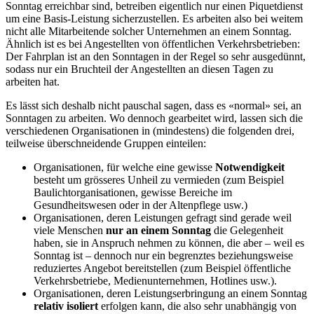
Sonntag erreichbar sind, betreiben eigentlich nur einen Piquetdienst
um eine Basis-Leistung sicherzustellen. Es arbeiten also bei weitem
nicht alle Mitarbeitende solcher Unternehmen an einem Sonntag.
Ähnlich ist es bei Angestellten von öffentlichen Verkehrsbetrieben:
Der Fahrplan ist an den Sonntagen in der Regel so sehr ausgedünnt,
sodass nur ein Bruchteil der Angestellten an diesen Tagen zu
arbeiten hat.
Es lässt sich deshalb nicht pauschal sagen, dass es «normal» sei, an
Sonntagen zu arbeiten. Wo dennoch gearbeitet wird, lassen sich die
verschiedenen Organisationen in (mindestens) die folgenden drei,
teilweise überschneidende Gruppen einteilen:
Organisationen, für welche eine gewisse
Notwendigkeit
besteht um grösseres Unheil zu vermieden (zum Beispiel
Baulichtorganisationen, gewisse Bereiche im
Gesundheitswesen oder in der Altenpflege usw.)
Organisationen, deren Leistungen gefragt sind gerade weil
viele Menschen
nur an einem Sonntag
die Gelegenheit
haben, sie in Anspruch nehmen zu können, die aber – weil es
Sonntag ist – dennoch nur ein begrenztes beziehungsweise
reduziertes Angebot bereitstellen (zum Beispiel öffentliche
Verkehrsbetriebe, Medienunternehmen, Hotlines usw.).
Organisationen, deren Leistungserbringung an einem Sonntag
relativ isoliert
erfolgen kann, die also sehr unabhängig von