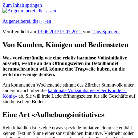
Zum Inhalt springen
Augenreiberei, die; -, -en
Veröffentlicht am
13.06.2012
17.07.2012
von
Titus Sprenger
Von Kunden, Königen und Bediensteten
Was vordergründig wie eine relativ harmlose Volksinitiative
aussieht, welche an den Öffnungszeiten im Detailhandel
herumschrauben will, könnte eine Tragweite haben, an die
wohl nur wenige denken.
Am kommenden Wochenende stimmt das Zürcher Stimmvolk unter
anderem auch über die
kantonale Volksinitiative «Der Kunde ist
König»
ab. Sie will freie Ladenöffnungszeiten für alle Geschäfte auf
zürcherischem Boden.
Eine Art «Aufhebungsinitiative»
Rein inhaltlich ist es eine etwas spezielle Initiative, denn sie enthält
keinen Text im Sinne einer sonst üblichen Initiative. Vielmehr sollen