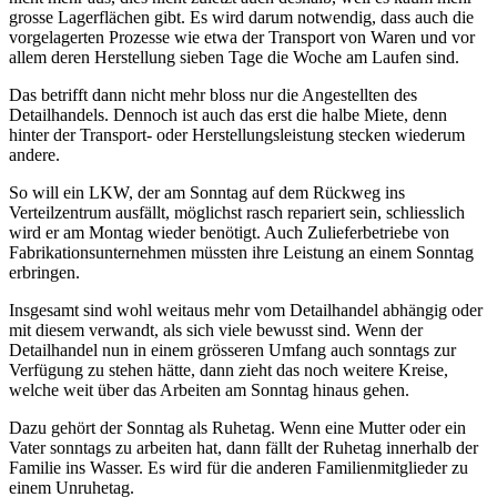
grosse Lagerflächen gibt. Es wird darum notwendig, dass auch die
vorgelagerten Prozesse wie etwa der Transport von Waren und vor
allem deren Herstellung sieben Tage die Woche am Laufen sind.
Das betrifft dann nicht mehr bloss nur die Angestellten des
Detailhandels. Dennoch ist auch das erst die halbe Miete, denn
hinter der Transport- oder Herstellungsleistung stecken wiederum
andere.
So will ein LKW, der am Sonntag auf dem Rückweg ins
Verteilzentrum ausfällt, möglichst rasch repariert sein, schliesslich
wird er am Montag wieder benötigt. Auch Zulieferbetriebe von
Fabrikationsunternehmen müssten ihre Leistung an einem Sonntag
erbringen.
Insgesamt sind wohl weitaus mehr vom Detailhandel abhängig oder
mit diesem verwandt, als sich viele bewusst sind. Wenn der
Detailhandel nun in einem grösseren Umfang auch sonntags zur
Verfügung zu stehen hätte, dann zieht das noch weitere Kreise,
welche weit über das Arbeiten am Sonntag hinaus gehen.
Dazu gehört der Sonntag als Ruhetag. Wenn eine Mutter oder ein
Vater sonntags zu arbeiten hat, dann fällt der Ruhetag innerhalb der
Familie ins Wasser. Es wird für die anderen Familienmitglieder zu
einem Unruhetag.