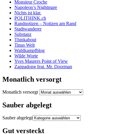
Monsieur Croche
Napoleon’s Nightmare
Nichts ist klar.
POLITHINK.ch
Randnotizen – Notizen am Rand
Stadtwanderer
Substanz
Thinkabout
Tinus Welt
Wahlkampfblog
Wilde Worte
Yves Maurers Point of View
Zappadong feat. Mr. Doorman
Monatlich versorgt
Monatlich versorgt
Sauber abgelegt
Sauber abgelegt
Gut versteckt