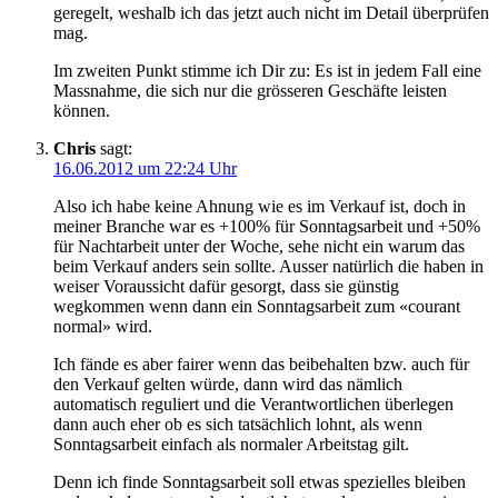
geregelt, weshalb ich das jetzt auch nicht im Detail überprüfen
mag.
Im zweiten Punkt stimme ich Dir zu: Es ist in jedem Fall eine
Massnahme, die sich nur die grösseren Geschäfte leisten
können.
Chris
sagt:
16.06.2012 um 22:24 Uhr
Also ich habe keine Ahnung wie es im Verkauf ist, doch in
meiner Branche war es +100% für Sonntagsarbeit und +50%
für Nachtarbeit unter der Woche, sehe nicht ein warum das
beim Verkauf anders sein sollte. Ausser natürlich die haben in
weiser Voraussicht dafür gesorgt, dass sie günstig
wegkommen wenn dann ein Sonntagsarbeit zum «courant
normal» wird.
Ich fände es aber fairer wenn das beibehalten bzw. auch für
den Verkauf gelten würde, dann wird das nämlich
automatisch reguliert und die Verantwortlichen überlegen
dann auch eher ob es sich tatsächlich lohnt, als wenn
Sonntagsarbeit einfach als normaler Arbeitstag gilt.
Denn ich finde Sonntagsarbeit soll etwas spezielles bleiben