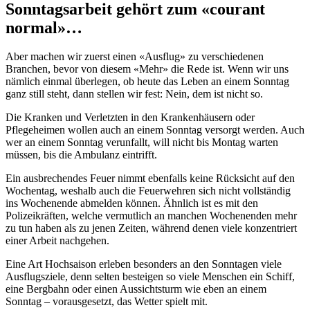
Sonntagsarbeit gehört zum «courant
normal»…
Aber machen wir zuerst einen «Ausflug» zu verschiedenen
Branchen, bevor von diesem «Mehr» die Rede ist. Wenn wir uns
nämlich einmal überlegen, ob heute das Leben an einem Sonntag
ganz still steht, dann stellen wir fest: Nein, dem ist nicht so.
Die Kranken und Verletzten in den Krankenhäusern oder
Pflegeheimen wollen auch an einem Sonntag versorgt werden. Auch
wer an einem Sonntag verunfallt, will nicht bis Montag warten
müssen, bis die Ambulanz eintrifft.
Ein ausbrechendes Feuer nimmt ebenfalls keine Rücksicht auf den
Wochentag, weshalb auch die Feuerwehren sich nicht vollständig
ins Wochenende abmelden können. Ähnlich ist es mit den
Polizeikräften, welche vermutlich an manchen Wochenenden mehr
zu tun haben als zu jenen Zeiten, während denen viele konzentriert
einer Arbeit nachgehen.
Eine Art Hochsaison erleben besonders an den Sonntagen viele
Ausflugsziele, denn selten besteigen so viele Menschen ein Schiff,
eine Bergbahn oder einen Aussichtsturm wie eben an einem
Sonntag – vorausgesetzt, das Wetter spielt mit.