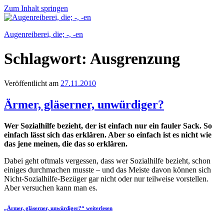
Zum Inhalt springen
Augenreiberei, die; -, -en
Schlagwort:
Ausgrenzung
Veröffentlicht am
27.11.2010
Ärmer, gläserner, unwürdiger?
Wer Sozialhilfe bezieht, der ist einfach nur ein fauler Sack. So
einfach lässt sich das erklären. Aber so einfach ist es nicht wie
das jene meinen, die das so erklären.
Dabei geht oftmals vergessen, dass wer Sozialhilfe bezieht, schon
einiges durchmachen musste – und das Meiste davon können sich
Nicht-Sozialhilfe-Bezüger gar nicht oder nur teilweise vorstellen.
Aber versuchen kann man es.
„Ärmer, gläserner, unwürdiger?“
weiterlesen