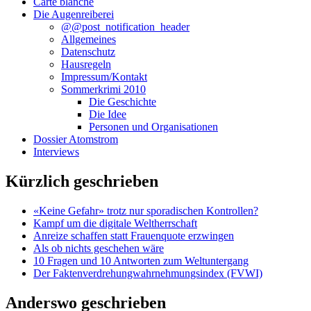
Carte blanche
Die Augenreiberei
@@post_notification_header
Allgemeines
Datenschutz
Hausregeln
Impressum/Kontakt
Sommerkrimi 2010
Die Geschichte
Die Idee
Personen und Organisationen
Dossier Atomstrom
Interviews
Kürzlich geschrieben
«Keine Gefahr» trotz nur sporadischen Kontrollen?
Kampf um die digitale Weltherrschaft
Anreize schaffen statt Frauenquote erzwingen
Als ob nichts geschehen wäre
10 Fragen und 10 Antworten zum Weltuntergang
Der Faktenverdrehungwahrnehmungsindex (FVWI)
Anderswo geschrieben