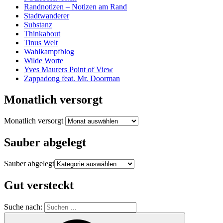
Randnotizen – Notizen am Rand
Stadtwanderer
Substanz
Thinkabout
Tinus Welt
Wahlkampfblog
Wilde Worte
Yves Maurers Point of View
Zappadong feat. Mr. Doorman
Monatlich versorgt
Monatlich versorgt
Sauber abgelegt
Sauber abgelegt
Gut versteckt
Suche nach: