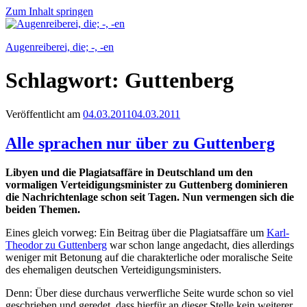
Zum Inhalt springen
Augenreiberei, die; -, -en
Schlagwort:
Guttenberg
Veröffentlicht am
04.03.2011
04.03.2011
Alle sprachen nur über zu Guttenberg
Libyen und die Plagiatsaffäre in Deutschland um den
vormaligen Verteidigungsminister zu Guttenberg dominieren
die Nachrichtenlage schon seit Tagen. Nun vermengen sich die
beiden Themen.
Eines gleich vorweg: Ein Beitrag über die Plagiatsaffäre um
Karl-
Theodor zu Guttenberg
war schon lange angedacht, dies allerdings
weniger mit Betonung auf die charakterliche oder moralische Seite
des ehemaligen deutschen Verteidigungsministers.
Denn: Über diese durchaus verwerfliche Seite wurde schon so viel
geschrieben und geredet, dass hierfür an dieser Stelle kein weiterer