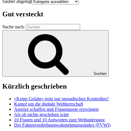
Sauber abgelegt
Gut versteckt
Suche nach:
Suchen
Kürzlich geschrieben
«Keine Gefahr» trotz nur sporadischen Kontrollen?
Kampf um die digitale Weltherrschaft
Anreize schaffen statt Frauenquote erzwingen
Als ob nichts geschehen wäre
10 Fragen und 10 Antworten zum Weltuntergang
Der Faktenverdrehungwahrnehmungsindex (FVWI)