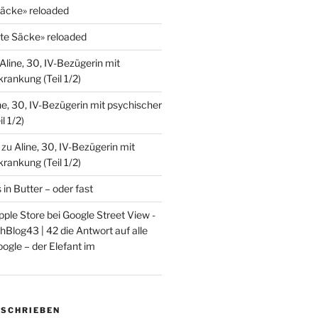
Säcke» reloaded
lte Säcke» reloaded
Aline, 30, IV-Bezügerin mit
rankung (Teil 1/2)
ne, 30, IV-Bezügerin mit psychischer
l 1/2)
zu
Aline, 30, IV-Bezügerin mit
rankung (Teil 1/2)
s in Butter – oder fast
ple Store bei Google Street View -
Blog43 | 42 die Antwort auf alle
ogle – der Elefant im
ESCHRIEBEN