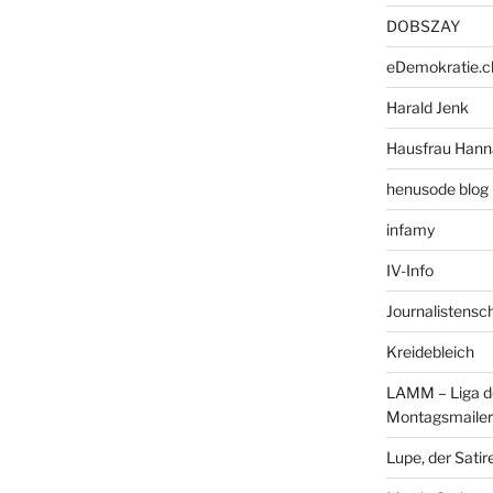
DOBSZAY
eDemokratie.c
Harald Jenk
Hausfrau Hann
henusode blog 
infamy
IV-Info
Journalistensc
Kreidebleich
LAMM – Liga d
Montagsmailer
Lupe, der Satir