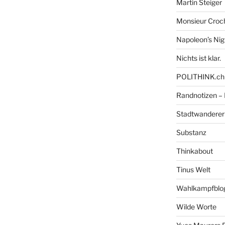
Martin Steiger
Monsieur Croc
Napoleon’s Ni
Nichts ist klar.
POLITHINK.ch
Randnotizen –
Stadtwanderer
Substanz
Thinkabout
Tinus Welt
Wahlkampfblo
Wilde Worte