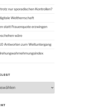
trotz nur sporadischen Kontrollen?
igitale Weltherrschaft
en statt Frauenquote erzwingen
geschehen wäre
 10 Antworten zum Weltuntergang
rdrehungwahrnehmungsindex
ELEGT
CKT