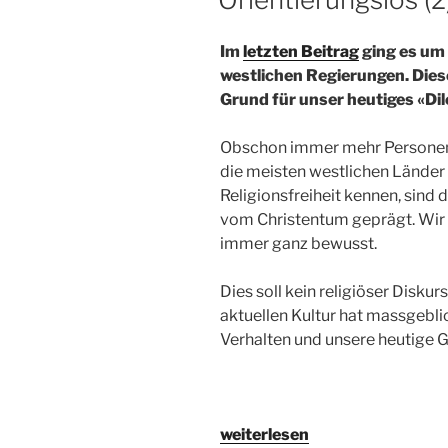
Im
letzten Beitrag
ging es um 
westlichen Regierungen. Dies
Grund für unser heutiges «Di
Obschon immer mehr Personen 
die meisten westlichen Länder
Religionsfreiheit kennen, sind
vom Christentum geprägt. Wir 
immer ganz bewusst.
Dies soll kein religiöser Disku
aktuellen Kultur hat massgeblic
Verhalten und unsere heutige 
„Orientierungslos
weiterlesen