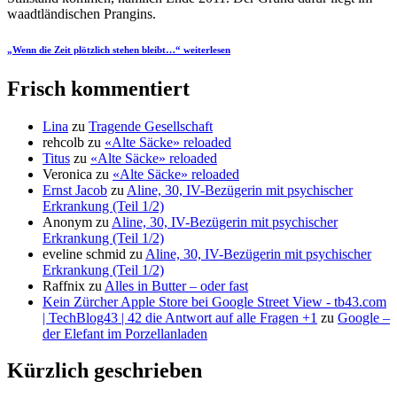
waadtländischen Prangins.
„Wenn die Zeit plötzlich stehen bleibt…“
weiterlesen
Frisch kommentiert
Lina
zu
Tragende Gesellschaft
rehcolb
zu
«Alte Säcke» reloaded
Titus
zu
«Alte Säcke» reloaded
Veronica
zu
«Alte Säcke» reloaded
Ernst Jacob
zu
Aline, 30, IV-Bezügerin mit psychischer
Erkrankung (Teil 1/2)
Anonym
zu
Aline, 30, IV-Bezügerin mit psychischer
Erkrankung (Teil 1/2)
eveline schmid
zu
Aline, 30, IV-Bezügerin mit psychischer
Erkrankung (Teil 1/2)
Raffnix
zu
Alles in Butter – oder fast
Kein Zürcher Apple Store bei Google Street View - tb43.com
| TechBlog43 | 42 die Antwort auf alle Fragen +1
zu
Google –
der Elefant im Porzellanladen
Kürzlich geschrieben