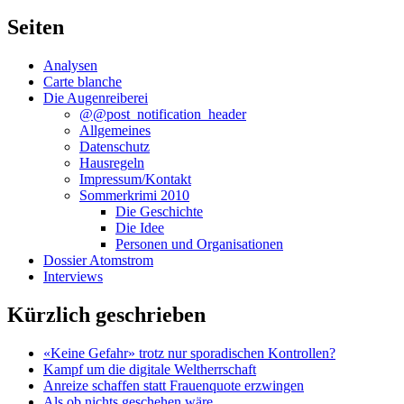
Seiten
Analysen
Carte blanche
Die Augenreiberei
@@post_notification_header
Allgemeines
Datenschutz
Hausregeln
Impressum/Kontakt
Sommerkrimi 2010
Die Geschichte
Die Idee
Personen und Organisationen
Dossier Atomstrom
Interviews
Kürzlich geschrieben
«Keine Gefahr» trotz nur sporadischen Kontrollen?
Kampf um die digitale Weltherrschaft
Anreize schaffen statt Frauenquote erzwingen
Als ob nichts geschehen wäre