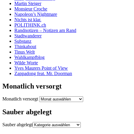
Martin Steiger
Monsieur Croche
Napoleon’s Nightmare
Nichts ist klar.
POLITHINK.ch
Randnotizen – Notizen am Rand
Stadtwanderer
Substanz
Thinkabout
Tinus Welt
Wahlkampfblog
Wilde Worte
Yves Maurers Point of View
Zappadong feat. Mr. Doorman
Monatlich versorgt
Monatlich versorgt
Sauber abgelegt
Sauber abgelegt