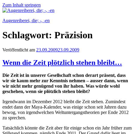
Zum Inhalt springen
Augenreiberei, die; -, -en
Schlagwort:
Präzision
Veröffentlicht am
23.09.2009
23.09.2009
Wenn die Zeit plötzlich stehen bleibt…
Die Zeit ist in unserer Gesellschaft schon derart präsent, dass
wir sie kaum mehr zur Kenntnis nehmen – ausser dann, wenn
wir nicht mehr genügend von ihr haben. Was würde wohl
geschehen, wenn sie plötzlich stehen bleibt?
Irgendwann im Dezember 2012 bleibt die Zeit stehen. Zumindest
endet dann der Maya-Kalender, was einige schon seit Jahren dazu
bewog, von irgendwelchen Weltuntergangstheorien per Ende 2012
zu sprechen.
Tatsächlich könnte die Zeit aber für einige schon ein Jahr früher zum
Stillstand kommen, nämlich Ende 2011. Der Grund dafür liegt im