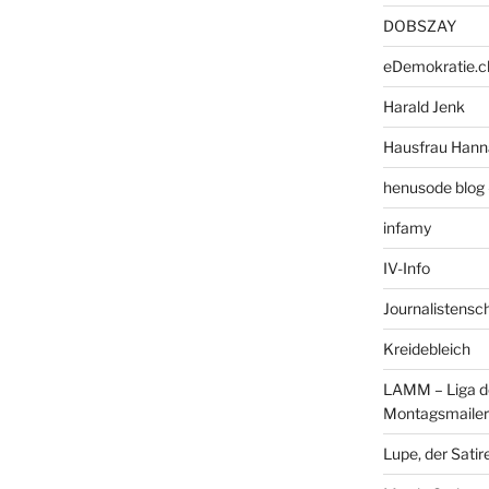
DOBSZAY
eDemokratie.c
Harald Jenk
Hausfrau Hann
henusode blog 
infamy
IV-Info
Journalistensc
Kreidebleich
LAMM – Liga d
Montagsmailer
Lupe, der Satir