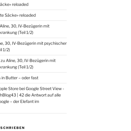
Säcke» reloaded
lte Säcke» reloaded
Aline, 30, IV-Bezügerin mit
rankung (Teil 1/2)
ne, 30, IV-Bezügerin mit psychischer
l 1/2)
zu
Aline, 30, IV-Bezügerin mit
rankung (Teil 1/2)
s in Butter – oder fast
ple Store bei Google Street View -
Blog43 | 42 die Antwort auf alle
ogle – der Elefant im
ESCHRIEBEN