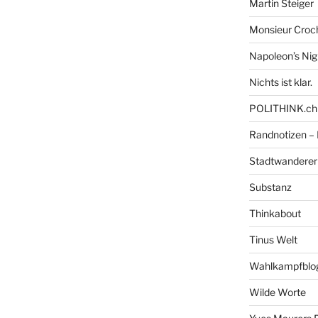
Martin Steiger
Monsieur Croc
Napoleon’s Ni
Nichts ist klar.
POLITHINK.ch
Randnotizen –
Stadtwanderer
Substanz
Thinkabout
Tinus Welt
Wahlkampfblo
Wilde Worte