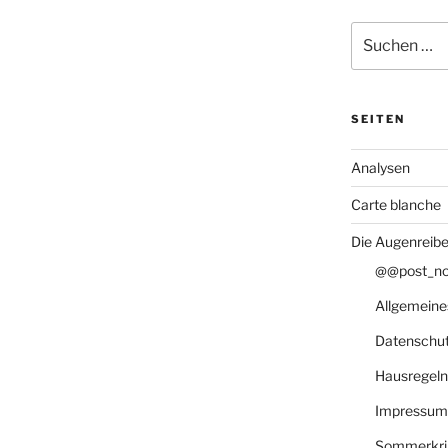
Suche
nach:
SEITEN
Analysen
Carte blanche
Die Augenreibe
@@post_not
Allgemeine
Datenschu
Hausregeln
Impressum
Sommerkri