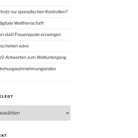
trotz nur sporadischen Kontrollen?
igitale Weltherrschaft
en statt Frauenquote erzwingen
geschehen wäre
 10 Antworten zum Weltuntergang
rdrehungwahrnehmungsindex
ELEGT
CKT