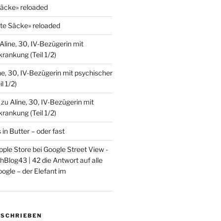
Säcke» reloaded
lte Säcke» reloaded
Aline, 30, IV-Bezügerin mit
rankung (Teil 1/2)
ne, 30, IV-Bezügerin mit psychischer
l 1/2)
zu
Aline, 30, IV-Bezügerin mit
rankung (Teil 1/2)
s in Butter – oder fast
ple Store bei Google Street View -
Blog43 | 42 die Antwort auf alle
ogle – der Elefant im
ESCHRIEBEN