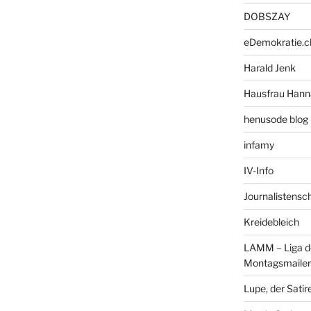
DOBSZAY
eDemokratie.c
Harald Jenk
Hausfrau Hann
henusode blog 
infamy
IV-Info
Journalistensc
Kreidebleich
LAMM – Liga d
Montagsmailer
Lupe, der Satir