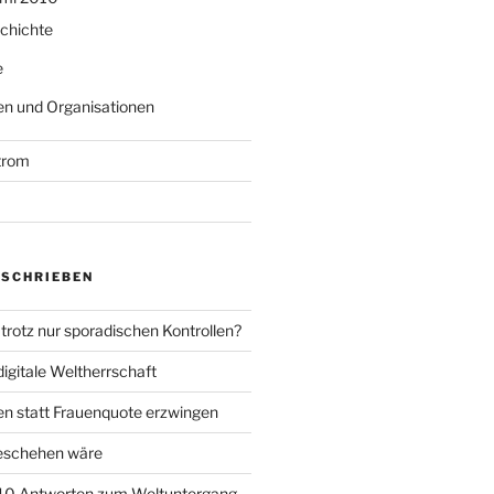
chichte
e
n und Organisationen
trom
ESCHRIEBEN
trotz nur sporadischen Kontrollen?
igitale Weltherrschaft
en statt Frauenquote erzwingen
geschehen wäre
 10 Antworten zum Weltuntergang