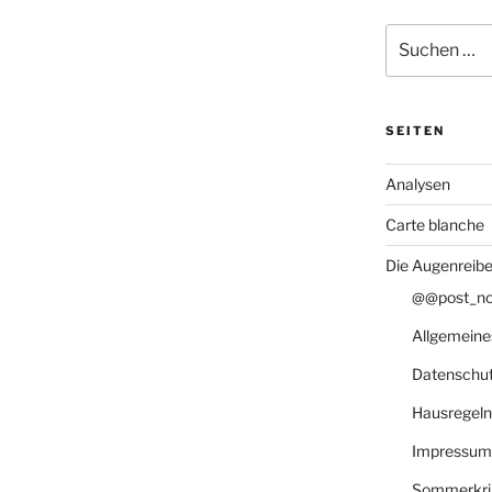
Suche
nach:
SEITEN
Analysen
Carte blanche
Die Augenreibe
@@post_not
Allgemeine
Datenschu
Hausregeln
Impressum
Sommerkri