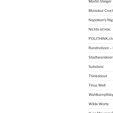
Martin Steiger
Monsieur Croc
Napoleon’s Ni
Nichts ist klar.
POLITHINK.ch
Randnotizen –
Stadtwanderer
Substanz
Thinkabout
Tinus Welt
Wahlkampfblo
Wilde Worte