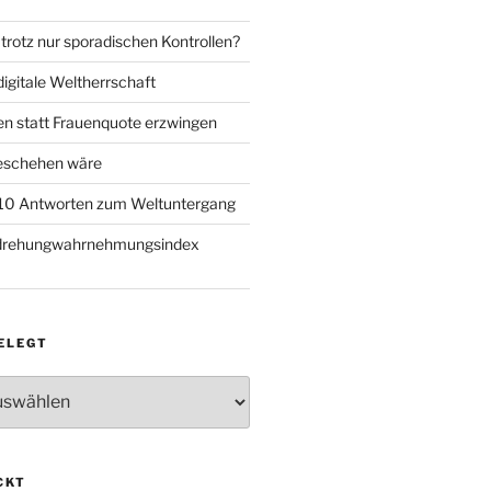
trotz nur sporadischen Kontrollen?
igitale Weltherrschaft
en statt Frauenquote erzwingen
geschehen wäre
 10 Antworten zum Weltuntergang
rdrehungwahrnehmungsindex
ELEGT
CKT