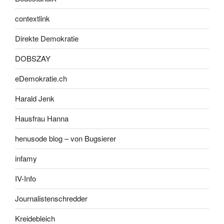
contextlink
Direkte Demokratie
DOBSZAY
eDemokratie.ch
Harald Jenk
Hausfrau Hanna
henusode blog – von Bugsierer
infamy
IV-Info
Journalistenschredder
Kreidebleich