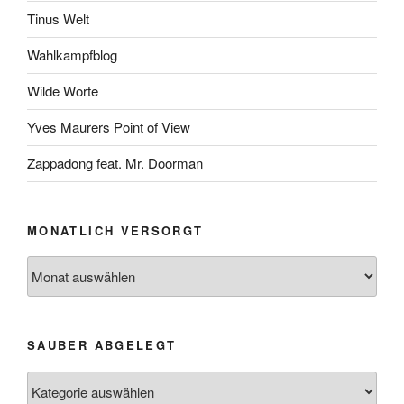
Tinus Welt
Wahlkampfblog
Wilde Worte
Yves Maurers Point of View
Zappadong feat. Mr. Doorman
MONATLICH VERSORGT
Monatlich
versorgt
SAUBER ABGELEGT
Sauber
abgelegt