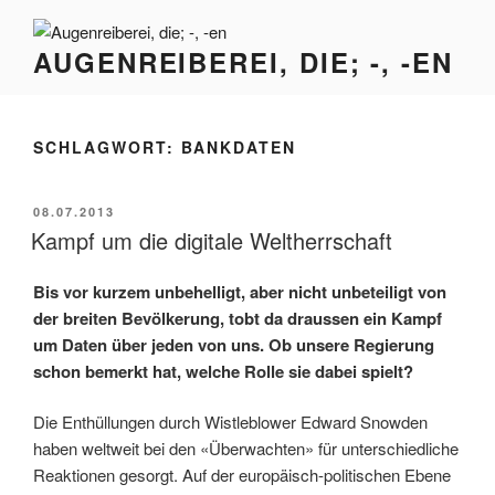
Zum
Inhalt
AUGENREIBEREI, DIE; -, -EN
springen
SCHLAGWORT:
BANKDATEN
VERÖFFENTLICHT
08.07.2013
AM
Kampf um die digitale Weltherrschaft
Bis vor kurzem unbehelligt, aber nicht unbeteiligt von
der breiten Bevölkerung, tobt da draussen ein Kampf
um Daten über jeden von uns. Ob unsere Regierung
schon bemerkt hat, welche Rolle sie dabei spielt?
Die Enthüllungen durch Wistleblower Edward Snowden
haben weltweit bei den «Überwachten» für unterschiedliche
Reaktionen gesorgt. Auf der europäisch-politischen Ebene