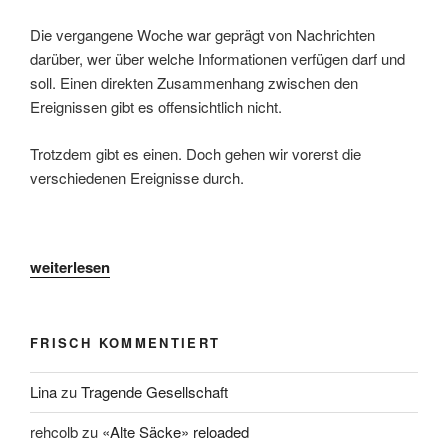
Die vergangene Woche war geprägt von Nachrichten
darüber, wer über welche Informationen verfügen darf und
soll. Einen direkten Zusammenhang zwischen den
Ereignissen gibt es offensichtlich nicht.
Trotzdem gibt es einen. Doch gehen wir vorerst die
verschiedenen Ereignisse durch.
„Digitale
weiterlesen
Schlachtfelder“
FRISCH KOMMENTIERT
Lina
zu
Tragende Gesellschaft
rehcolb
zu
«Alte Säcke» reloaded