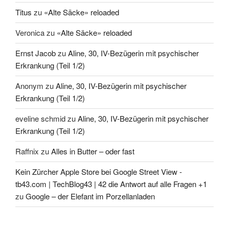
Titus
zu
«Alte Säcke» reloaded
Veronica
zu
«Alte Säcke» reloaded
Ernst Jacob
zu
Aline, 30, IV-Bezügerin mit psychischer
Erkrankung (Teil 1/2)
Anonym
zu
Aline, 30, IV-Bezügerin mit psychischer
Erkrankung (Teil 1/2)
eveline schmid
zu
Aline, 30, IV-Bezügerin mit psychischer
Erkrankung (Teil 1/2)
Raffnix
zu
Alles in Butter – oder fast
Kein Zürcher Apple Store bei Google Street View -
tb43.com | TechBlog43 | 42 die Antwort auf alle Fragen +1
zu
Google – der Elefant im Porzellanladen