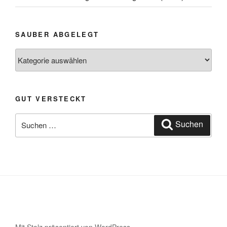
SAUBER ABGELEGT
Sauber
abgelegt
GUT VERSTECKT
Suche
Suchen
nach:
Mit Stolz präsentiert von WordPress