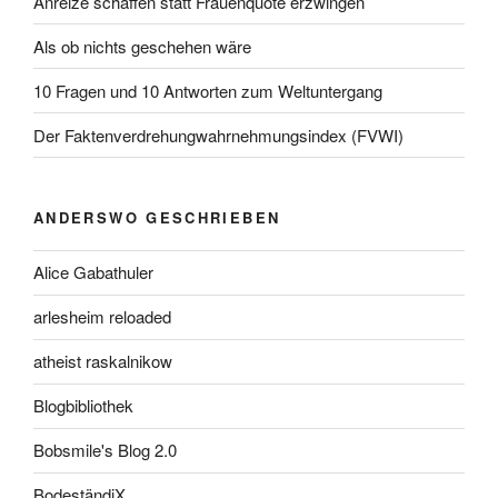
Anreize schaffen statt Frauenquote erzwingen
Als ob nichts geschehen wäre
10 Fragen und 10 Antworten zum Weltuntergang
Der Faktenverdrehungwahrnehmungsindex (FVWI)
ANDERSWO GESCHRIEBEN
Alice Gabathuler
arlesheim reloaded
atheist raskalnikow
Blogbibliothek
Bobsmile's Blog 2.0
BodeständiX