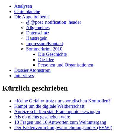
Analysen
Carte blanche
Die Augenreiberei
@@post_notification_header
Allgemeines
Datenschutz
Hausregeln
Impressum/Kontakt
Sommerkrimi 2010
Die Geschichte
Die Idee
Personen und Organisationen
Dossier Atomstrom
Interviews
Kürzlich geschrieben
«Keine Gefahr» trotz nur sporadischen Kontrollen?
Kampf um die digitale Weltherrschaft
Anreize schaffen statt Frauenquote erzwingen
Als ob nichts geschehen wäre
10 Fragen und 10 Antworten zum Weltuntergang
Der Faktenverdrehungwahrnehmungsindex (FVWI)