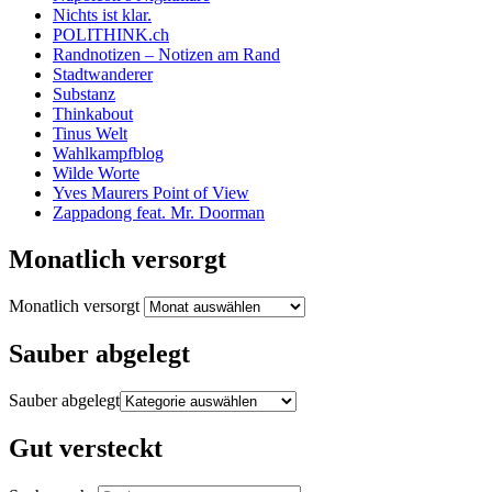
Nichts ist klar.
POLITHINK.ch
Randnotizen – Notizen am Rand
Stadtwanderer
Substanz
Thinkabout
Tinus Welt
Wahlkampfblog
Wilde Worte
Yves Maurers Point of View
Zappadong feat. Mr. Doorman
Monatlich versorgt
Monatlich versorgt
Sauber abgelegt
Sauber abgelegt
Gut versteckt