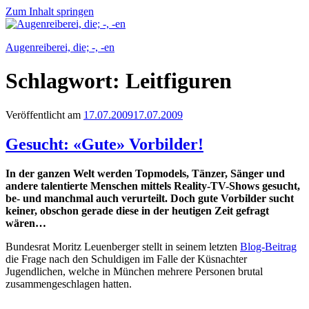
Zum Inhalt springen
Augenreiberei, die; -, -en
Schlagwort:
Leitfiguren
Veröffentlicht am
17.07.2009
17.07.2009
Gesucht: «Gute» Vorbilder!
In der ganzen Welt werden Topmodels, Tänzer, Sänger und
andere talentierte Menschen mittels Reality-TV-Shows gesucht,
be- und manchmal auch verurteilt. Doch gute Vorbilder sucht
keiner, obschon gerade diese in der heutigen Zeit gefragt
wären…
Bundesrat Moritz Leuenberger stellt in seinem letzten
Blog-Beitrag
die Frage nach den Schuldigen im Falle der Küsnachter
Jugendlichen, welche in München mehrere Personen brutal
zusammengeschlagen hatten.