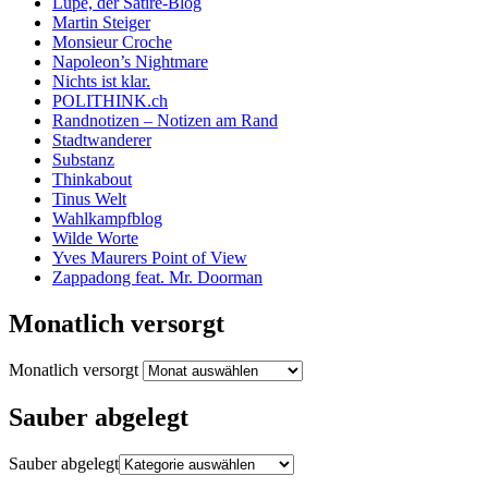
Lupe, der Satire-Blog
Martin Steiger
Monsieur Croche
Napoleon’s Nightmare
Nichts ist klar.
POLITHINK.ch
Randnotizen – Notizen am Rand
Stadtwanderer
Substanz
Thinkabout
Tinus Welt
Wahlkampfblog
Wilde Worte
Yves Maurers Point of View
Zappadong feat. Mr. Doorman
Monatlich versorgt
Monatlich versorgt
Sauber abgelegt
Sauber abgelegt