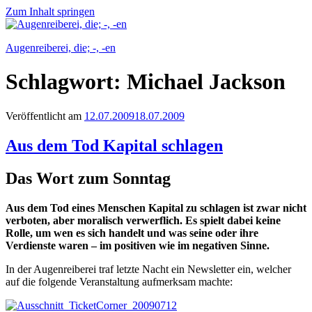
Zum Inhalt springen
Augenreiberei, die; -, -en
Schlagwort:
Michael Jackson
Veröffentlicht am
12.07.2009
18.07.2009
Aus dem Tod Kapital schlagen
Das Wort zum Sonntag
Aus dem Tod eines Menschen Kapital zu schlagen ist zwar nicht
verboten, aber moralisch verwerflich. Es spielt dabei keine
Rolle, um wen es sich handelt und was seine oder ihre
Verdienste waren – im positiven wie im negativen Sinne.
In der Augenreiberei traf letzte Nacht ein Newsletter ein, welcher
auf die folgende Veranstaltung aufmerksam machte: