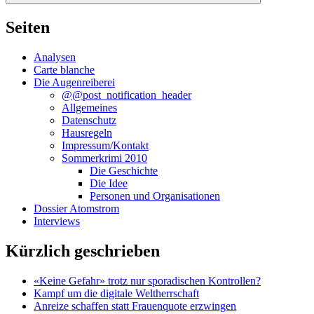
Seiten
Analysen
Carte blanche
Die Augenreiberei
@@post_notification_header
Allgemeines
Datenschutz
Hausregeln
Impressum/Kontakt
Sommerkrimi 2010
Die Geschichte
Die Idee
Personen und Organisationen
Dossier Atomstrom
Interviews
Kürzlich geschrieben
«Keine Gefahr» trotz nur sporadischen Kontrollen?
Kampf um die digitale Weltherrschaft
Anreize schaffen statt Frauenquote erzwingen