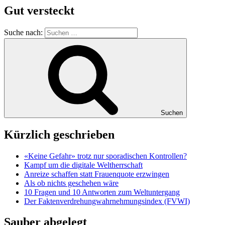
Gut versteckt
Suche nach:
Suchen
Kürzlich geschrieben
«Keine Gefahr» trotz nur sporadischen Kontrollen?
Kampf um die digitale Weltherrschaft
Anreize schaffen statt Frauenquote erzwingen
Als ob nichts geschehen wäre
10 Fragen und 10 Antworten zum Weltuntergang
Der Faktenverdrehungwahrnehmungsindex (FVWI)
Sauber abgelegt