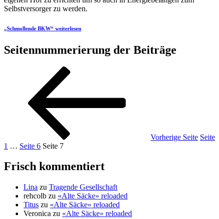
Selbstversorger zu werden.
„Schmollende BKW“
weiterlesen
Seitennummerierung der Beiträge
Vorherige Seite
Seite
1
…
Seite
6
Seite
7
Frisch kommentiert
Lina
zu
Tragende Gesellschaft
rehcolb
zu
«Alte Säcke» reloaded
Titus
zu
«Alte Säcke» reloaded
Veronica
zu
«Alte Säcke» reloaded