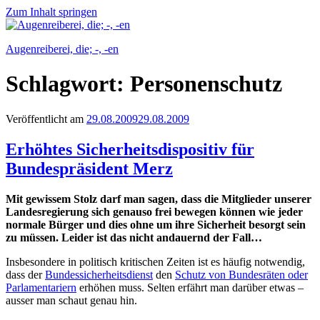
Zum Inhalt springen
Augenreiberei, die; -, -en
Schlagwort:
Personenschutz
Veröffentlicht am
29.08.2009
29.08.2009
Erhöhtes Sicherheitsdispositiv für
Bundespräsident Merz
Mit gewissem Stolz darf man sagen, dass die Mitglieder unserer
Landesregierung sich genauso frei bewegen können wie jeder
normale Bürger und dies ohne um ihre Sicherheit besorgt sein
zu müssen. Leider ist das nicht andauernd der Fall…
Insbesondere in politisch kritischen Zeiten ist es häufig notwendig,
dass der
Bundessicherheitsdienst
den
Schutz von Bundesräten oder
Parlamentariern
erhöhen muss. Selten erfährt man darüber etwas –
ausser man schaut genau hin.