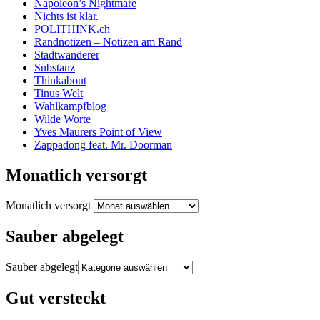
Napoleon’s Nightmare
Nichts ist klar.
POLITHINK.ch
Randnotizen – Notizen am Rand
Stadtwanderer
Substanz
Thinkabout
Tinus Welt
Wahlkampfblog
Wilde Worte
Yves Maurers Point of View
Zappadong feat. Mr. Doorman
Monatlich versorgt
Monatlich versorgt
Sauber abgelegt
Sauber abgelegt
Gut versteckt