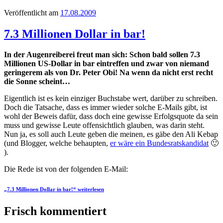
Veröffentlicht am
17.08.2009
7.3 Millionen Dollar in bar!
In der Augenreiberei freut man sich: Schon bald sollen 7.3
Millionen US-Dollar in bar eintreffen und zwar von niemand
geringerem als von Dr. Peter Obi! Na wenn da nicht erst recht
die Sonne scheint…
Eigentlich ist es kein einziger Buchstabe wert, darüber zu schreiben.
Doch die Tatsache, dass es immer wieder solche E-Mails gibt, ist
wohl der Beweis dafür, dass doch eine gewisse Erfolgsquote da sein
muss und gewisse Leute offensichtlich glauben, was darin steht.
Nun ja, es soll auch Leute geben die meinen, es gäbe den Ali Kebap
(und Blogger, welche behaupten,
er wäre ein Bundesratskandidat
🙂
).
Die Rede ist von der folgenden E-Mail:
„7.3 Millionen Dollar in bar!“
weiterlesen
Frisch kommentiert