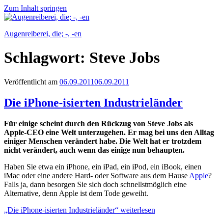
Zum Inhalt springen
Augenreiberei, die; -, -en
Schlagwort:
Steve Jobs
Veröffentlicht am
06.09.2011
06.09.2011
Die iPhone-isierten Industrieländer
Für einige scheint durch den Rückzug von Steve Jobs als
Apple-CEO eine Welt unterzugehen. Er mag bei uns den Alltag
einiger Menschen verändert habe. Die Welt hat er trotzdem
nicht verändert, auch wenn das einige nun behaupten.
Haben Sie etwa ein iPhone, ein iPad, ein iPod, ein iBook, einen
iMac oder eine andere Hard- oder Software aus dem Hause
Apple
?
Falls ja, dann besorgen Sie sich doch schnellstmöglich eine
Alternative, denn Apple ist dem Tode geweiht.
„Die iPhone-isierten Industrieländer“
weiterlesen