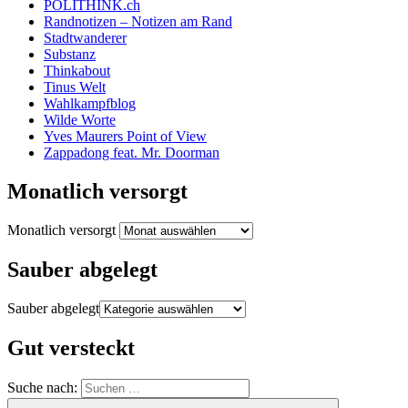
POLITHINK.ch
Randnotizen – Notizen am Rand
Stadtwanderer
Substanz
Thinkabout
Tinus Welt
Wahlkampfblog
Wilde Worte
Yves Maurers Point of View
Zappadong feat. Mr. Doorman
Monatlich versorgt
Monatlich versorgt
Sauber abgelegt
Sauber abgelegt
Gut versteckt
Suche nach: