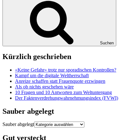
Suchen
Kürzlich geschrieben
«Keine Gefahr» trotz nur sporadischen Kontrollen?
Kampf um die digitale Weltherrschaft
Anreize schaffen statt Frauenquote erzwingen
Als ob nichts geschehen wäre
10 Fragen und 10 Antworten zum Weltuntergang
Der Faktenverdrehungwahrnehmungsindex (FVWI)
Sauber abgelegt
Sauber abgelegt
Gut versteckt