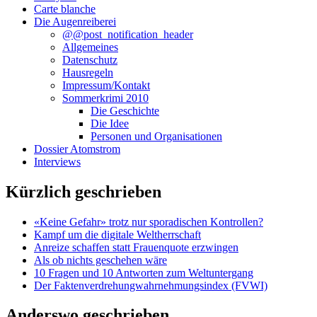
Carte blanche
Die Augenreiberei
@@post_notification_header
Allgemeines
Datenschutz
Hausregeln
Impressum/Kontakt
Sommerkrimi 2010
Die Geschichte
Die Idee
Personen und Organisationen
Dossier Atomstrom
Interviews
Kürzlich geschrieben
«Keine Gefahr» trotz nur sporadischen Kontrollen?
Kampf um die digitale Weltherrschaft
Anreize schaffen statt Frauenquote erzwingen
Als ob nichts geschehen wäre
10 Fragen und 10 Antworten zum Weltuntergang
Der Faktenverdrehungwahrnehmungsindex (FVWI)
Anderswo geschrieben