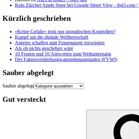
Kein Zürcher Apple Store bei Google Street View - tb43.com |
Kürzlich geschrieben
«Keine Gefahr» trotz nur sporadischen Kontrollen?
Kampf um die digitale Weltherrschaft
Anreize schaffen statt Frauenquote erzwingen
Als ob nichts geschehen wäre
10 Fragen und 10 Antworten zum Weltuntergang
Der Faktenverdrehungwahrnehmungsindex (FVWI)
Sauber abgelegt
Sauber abgelegt
Gut versteckt