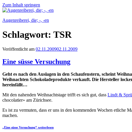
Zum Inhalt springen
Augenreiberei, die; -, -en
Schlagwort:
TSR
Veröffentlicht am
02.11.2009
02.11.2009
Eine süsse Versuchung
Geht es nach den Auslagen in den Schaufenstern, scheint Weihnac
Weihnachten Schokoladeprodukte verkauft. Die Hersteller locke
hereinfällt…
Mit den nahenden Weihnachtstage trifft es sich gut, dass
Lindt & Sprü
chocolatier» am Zürichsee.
Es ist zu vermuten, dass er uns in den kommenden Wochen etliche Ma
machen.
„Eine süsse Versuchung“
weiterlesen