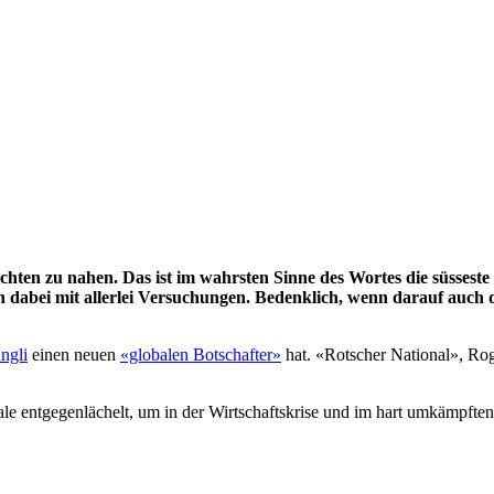
hten zu nahen. Das ist im wahrsten Sinne des Wortes die süsseste
n dabei mit allerlei Versuchungen. Bedenklich, wenn darauf auch
ngli
einen neuen
«globalen Botschafter»
hat. «Rotscher National», Rog
le entgegenlächelt, um in der Wirtschaftskrise und im hart umkämpft