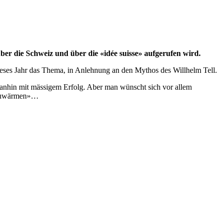
er die Schweiz und über die «idée suisse» aufgerufen wird.
ieses Jahr das Thema, in Anlehnung an den Mythos des Willhelm Tell.
s anhin mit mässigem Erfolg. Aber man wünscht sich vor allem
ufzuwärmen»…