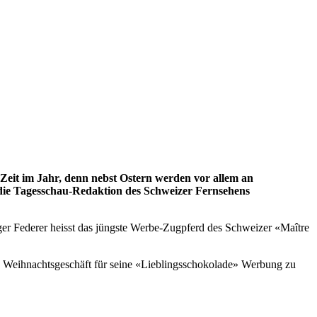
 Zeit im Jahr, denn nebst Ostern werden vor allem an
 die Tagesschau-Redaktion des Schweizer Fernsehens
er Federer heisst das jüngste Werbe-Zugpferd des Schweizer «Maître
en Weihnachtsgeschäft für seine «Lieblingsschokolade» Werbung zu