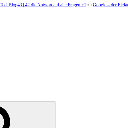
 TechBlog43 | 42 die Antwort auf alle Fragen +1
zu
Google – der Elefa