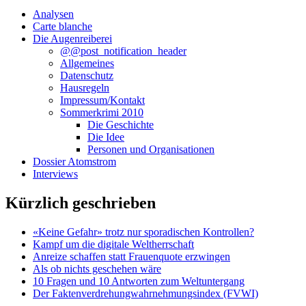
Analysen
Carte blanche
Die Augenreiberei
@@post_notification_header
Allgemeines
Datenschutz
Hausregeln
Impressum/Kontakt
Sommerkrimi 2010
Die Geschichte
Die Idee
Personen und Organisationen
Dossier Atomstrom
Interviews
Kürzlich geschrieben
«Keine Gefahr» trotz nur sporadischen Kontrollen?
Kampf um die digitale Weltherrschaft
Anreize schaffen statt Frauenquote erzwingen
Als ob nichts geschehen wäre
10 Fragen und 10 Antworten zum Weltuntergang
Der Faktenverdrehungwahrnehmungsindex (FVWI)