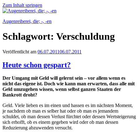
Zum Inhalt springen
Augenreiberei, die; -, -en
Schlagwort:
Verschuldung
Veröffentlicht am
06.07.2011
06.07.2011
Heute schon gespart?
Der Umgang mit Geld will gelernt sein – vor allem wenn es
nicht das eigene ist. Doch wie kann man erwarten, dass alle mit
Geld umzugehen wissen, wenn selbst ganzen Staaten der
Bankrott droht?
Geld. Viele lieben es im einen und hassen es im nächsten Moment,
je nachdem ob man es selber hat oder ob man es jemandem
schuldet, ob man dessen Verlust fürchtet oder dessen Wertsteigerung
sich erhofft, ob es einem gegeben wird oder ob man dessen
Reduzierung abzuwenden versucht.