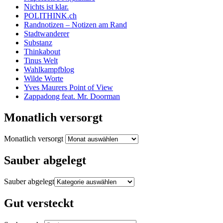
Nichts ist klar.
POLITHINK.ch
Randnotizen – Notizen am Rand
Stadtwanderer
Substanz
Thinkabout
Tinus Welt
Wahlkampfblog
Wilde Worte
Yves Maurers Point of View
Zappadong feat. Mr. Doorman
Monatlich versorgt
Monatlich versorgt
Sauber abgelegt
Sauber abgelegt
Gut versteckt