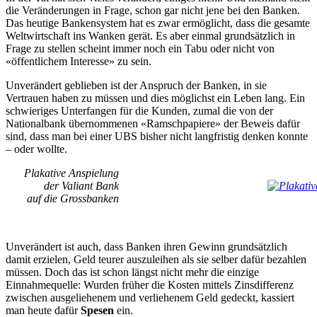
die Veränderungen in Frage, schon gar nicht jene bei den Banken.
Das heutige Bankensystem hat es zwar ermöglicht, dass die gesamte
Weltwirtschaft ins Wanken gerät. Es aber einmal grundsätzlich in
Frage zu stellen scheint immer noch ein Tabu oder nicht von
«öffentlichem Interesse» zu sein.
Unverändert geblieben ist der Anspruch der Banken, in sie
Vertrauen haben zu müssen und dies möglichst ein Leben lang. Ein
schwieriges Unterfangen für die Kunden, zumal die von der
Nationalbank übernommenen «Ramschpapiere» der Beweis dafür
sind, dass man bei einer UBS bisher nicht langfristig denken konnte
– oder wollte.
Plakative Anspielung
der Valiant Bank
auf die Grossbanken
Unverändert ist auch, dass Banken ihren Gewinn grundsätzlich
damit erzielen, Geld teurer auszuleihen als sie selber dafür bezahlen
müssen. Doch das ist schon längst nicht mehr die einzige
Einnahmequelle: Wurden früher die Kosten mittels Zinsdifferenz
zwischen ausgeliehenem und verliehenem Geld gedeckt, kassiert
man heute dafür
Spesen
ein.