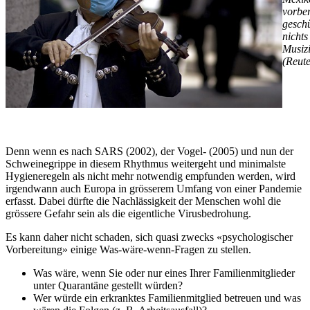
vorber
geschü
nicht
Musizi
(Reute
Denn wenn es nach SARS (2002), der Vogel- (2005) und nun der
Schweinegrippe in diesem Rhythmus weitergeht und minimalste
Hygieneregeln als nicht mehr notwendig empfunden werden, wird
irgendwann auch Europa in grösserem Umfang von einer Pandemie
erfasst. Dabei dürfte die Nachlässigkeit der Menschen wohl die
grössere Gefahr sein als die eigentliche Virusbedrohung.
Es kann daher nicht schaden, sich quasi zwecks «psychologischer
Vorbereitung» einige Was-wäre-wenn-Fragen zu stellen.
Was wäre, wenn Sie oder nur eines Ihrer Familienmitglieder
unter Quarantäne gestellt würden?
Wer würde ein erkranktes Familienmitglied betreuen und was