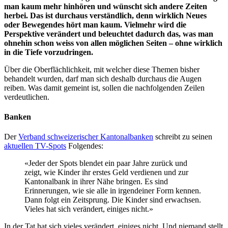
man kaum mehr hinhören und wünscht sich andere Zeiten
herbei. Das ist durchaus verständlich, denn wirklich Neues
oder Bewegendes hört man kaum. Vielmehr wird die
Perspektive verändert und beleuchtet dadurch das, was man
ohnehin schon weiss von allen möglichen Seiten – ohne wirklich
in die Tiefe vorzudringen.
Über die Oberflächlichkeit, mit welcher diese Themen bisher
behandelt wurden, darf man sich deshalb durchaus die Augen
reiben. Was damit gemeint ist, sollen die nachfolgenden Zeilen
verdeutlichen.
Banken
Der
Verband schweizerischer Kantonalbanken
schreibt zu seinen
aktuellen TV-Spots
Folgendes:
«Jeder der Spots blendet ein paar Jahre zurück und
zeigt, wie Kinder ihr erstes Geld verdienen und zur
Kantonalbank in ihrer Nähe bringen. Es sind
Erinnerungen, wie sie alle in irgendeiner Form kennen.
Dann folgt ein Zeitsprung. Die Kinder sind erwachsen.
Vieles hat sich verändert, einiges nicht.»
In der Tat hat sich vieles verändert, einiges nicht. Und niemand stellt