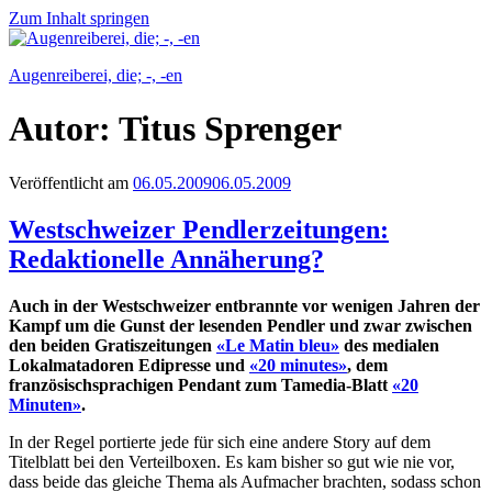
Zum Inhalt springen
Augenreiberei, die; -, -en
Autor:
Titus Sprenger
Veröffentlicht am
06.05.2009
06.05.2009
Westschweizer Pendlerzeitungen:
Redaktionelle Annäherung?
Auch in der Westschweizer entbrannte vor wenigen Jahren der
Kampf um die Gunst der lesenden Pendler und zwar zwischen
den beiden Gratiszeitungen
«Le Matin bleu»
des medialen
Lokalmatadoren Edipresse und
«20 minutes»
, dem
französischsprachigen Pendant zum Tamedia-Blatt
«20
Minuten»
.
In der Regel portierte jede für sich eine andere Story auf dem
Titelblatt bei den Verteilboxen. Es kam bisher so gut wie nie vor,
dass beide das gleiche Thema als Aufmacher brachten, sodass schon