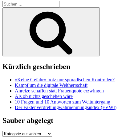
Suche
nach:
Suchen
Kürzlich geschrieben
«Keine Gefahr» trotz nur sporadischen Kontrollen?
Kampf um die digitale Weltherrschaft
Anreize schaffen statt Frauenquote erzwingen
Als ob nichts geschehen wäre
10 Fragen und 10 Antworten zum Weltuntergang
Der Faktenverdrehungwahrnehmungsindex (FVWI)
Sauber abgelegt
Sauber