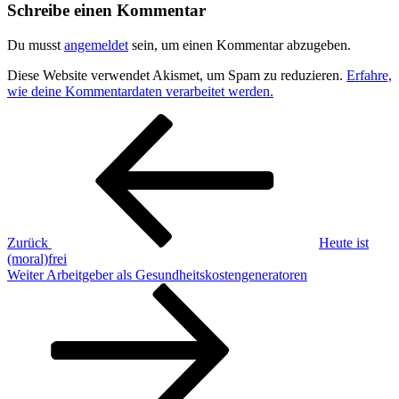
Schreibe einen Kommentar
Du musst
angemeldet
sein, um einen Kommentar abzugeben.
Diese Website verwendet Akismet, um Spam zu reduzieren.
Erfahre,
wie deine Kommentardaten verarbeitet werden.
Beitragsnavigation
Vorheriger
Beitrag
Zurück
Heute ist
(moral)frei
Nächster
Weiter
Arbeitgeber als Gesundheitskostengeneratoren
Beitrag