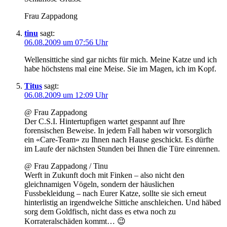
Frau Zappadong
tinu
sagt:
06.08.2009 um 07:56 Uhr
Wellensittiche sind gar nichts für mich. Meine Katze und ich
habe höchstens mal eine Meise. Sie im Magen, ich im Kopf.
Titus
sagt:
06.08.2009 um 12:09 Uhr
@ Frau Zappadong
Der C.S.I. Hintertupfigen wartet gespannt auf Ihre
forensischen Beweise. In jedem Fall haben wir vorsorglich
ein «Care-Team» zu Ihnen nach Hause geschickt. Es dürfte
im Laufe der nächsten Stunden bei Ihnen die Türe einrennen.
@ Frau Zappadong / Tinu
Werft in Zukunft doch mit Finken – also nicht den
gleichnamigen Vögeln, sondern der häuslichen
Fussbekleidung – nach Eurer Katze, sollte sie sich erneut
hinterlistig an irgendwelche Sittiche anschleichen. Und häbed
sorg dem Goldfisch, nicht dass es etwa noch zu
Korrateralschäden kommt… 😉