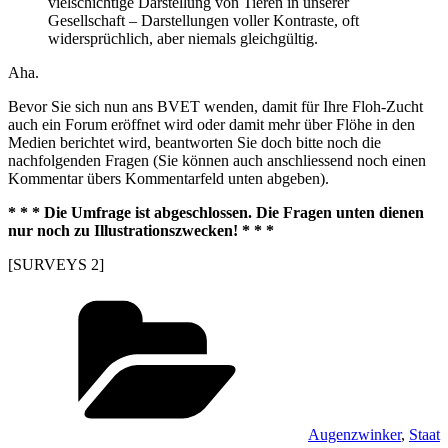
vielschichtige Darstellung von Tieren in unserer
Gesellschaft – Darstellungen voller Kontraste, oft
widersprüchlich, aber niemals gleichgültig.
Aha.
Bevor Sie sich nun ans BVET wenden, damit für Ihre Floh-Zucht
auch ein Forum eröffnet wird oder damit mehr über Flöhe in den
Medien berichtet wird, beantworten Sie doch bitte noch die
nachfolgenden Fragen (Sie können auch anschliessend noch einen
Kommentar übers Kommentarfeld unten abgeben).
* * * Die Umfrage ist abgeschlossen. Die Fragen unten dienen
nur noch zu Illustrationszwecken! * * *
[SURVEYS 2]
Kategorien
Augenzwinker
,
Staat