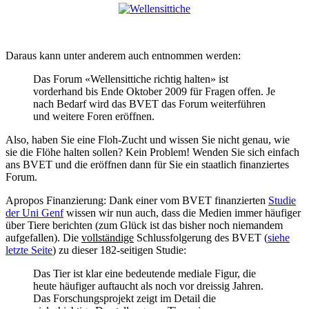
Daraus kann unter anderem auch entnommen werden:
Das Forum «Wellensittiche richtig halten» ist
vorderhand bis Ende Oktober 2009 für Fragen offen. Je
nach Bedarf wird das BVET das Forum weiterführen
und weitere Foren eröffnen.
Also, haben Sie eine Floh-Zucht und wissen Sie nicht genau, wie
sie die Flöhe halten sollen? Kein Problem! Wenden Sie sich einfach
ans BVET und die eröffnen dann für Sie ein staatlich finanziertes
Forum.
Apropos Finanzierung: Dank einer vom BVET finanzierten
Studie
der Uni Genf
wissen wir nun auch, dass die Medien immer häufiger
über Tiere berichten (zum Glück ist das bisher noch niemandem
aufgefallen). Die
vollständige
Schlussfolgerung des BVET (
siehe
letzte Seite
) zu dieser 182-seitigen Studie:
Das Tier ist klar eine bedeutende mediale Figur, die
heute häufiger auftaucht als noch vor dreissig Jahren.
Das Forschungsprojekt zeigt im Detail die