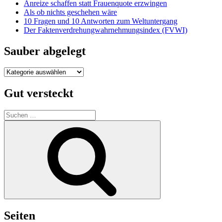
Anreize schaffen statt Frauenquote erzwingen
Als ob nichts geschehen wäre
10 Fragen und 10 Antworten zum Weltuntergang
Der Faktenverdrehungwahrnehmungsindex (FVWI)
Sauber abgelegt
Sauber
abgelegt
Gut versteckt
Suche
nach:
Suchen
Seiten