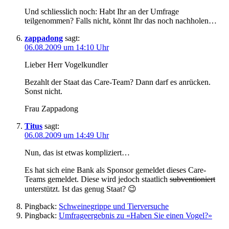
Und schliesslich noch: Habt Ihr an der Umfrage
teilgenommen? Falls nicht, könnt Ihr das noch nachholen…
zappadong
sagt:
06.08.2009 um 14:10 Uhr
Lieber Herr Vogelkundler
Bezahlt der Staat das Care-Team? Dann darf es anrücken.
Sonst nicht.
Frau Zappadong
Titus
sagt:
06.08.2009 um 14:49 Uhr
Nun, das ist etwas kompliziert…
Es hat sich eine Bank als Sponsor gemeldet dieses Care-
Teams gemeldet. Diese wird jedoch staatlich
subventioniert
unterstützt. Ist das genug Staat? 😉
Pingback:
Schweinegrippe und Tierversuche
Pingback:
Umfrageergebnis zu «Haben Sie einen Vogel?»