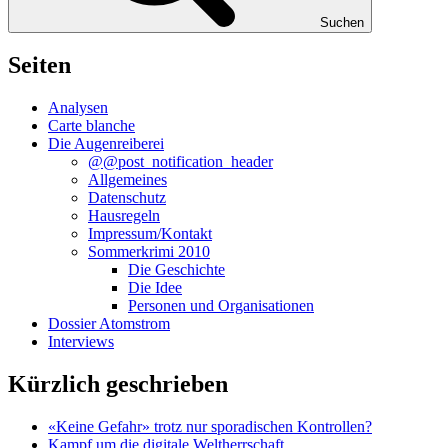
Suchen
Seiten
Analysen
Carte blanche
Die Augenreiberei
@@post_notification_header
Allgemeines
Datenschutz
Hausregeln
Impressum/Kontakt
Sommerkrimi 2010
Die Geschichte
Die Idee
Personen und Organisationen
Dossier Atomstrom
Interviews
Kürzlich geschrieben
«Keine Gefahr» trotz nur sporadischen Kontrollen?
Kampf um die digitale Weltherrschaft