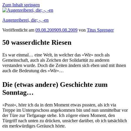
Zum Inhalt springen
Augenreiberei, die; -, -en
Veröffentlicht am
09.08.2009
09.08.2009
von
Titus Sprenger
50 wasserdichte Riesen
Es war einmal… eine Welt, in welcher das «Wir» noch als
Gemeinschaft, auch als Zeichen der Solidarität zu anderen
verstanden wurde. Doch die Zeiten ändern sich eben und mit ihnen
auch die Bedeutung des «Wir»…
Die (etwas andere) Geschichte zum
Sonntag…
«Pssst», höre ich da in dem Moment etwas psssten, als ich via
Treppe im Untergeschoss angekommen bin und nun unmittelbar vor
der Türe zur Tiefgarage stehe. Ich zögere einen Moment, den
Türgriff nach unten zu drücken, unsicher darüber, ob ich tatsächlich
ein merkwürdiges Geräusch hörte.