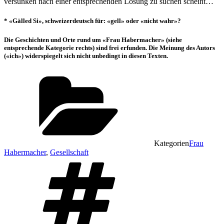
versunken nach einer entsprechenden Lösung zu suchen scheint…
* «Gälled Si», schweizerdeutsch für: «gell» oder «nicht wahr»?
Die Geschichten und Orte rund um «Frau Habermacher» (siehe
entsprechende Kategorie rechts) sind frei erfunden. Die Meinung des Autors
(«ich») widerspiegelt sich nicht unbedingt in diesen Texten.
Kategorien
Frau
Habermacher
,
Gesellschaft