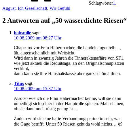
Schlagwörter
1.
August
,
Ich-Gesellschaft
,
Wir-Gefühl
2 Antworten auf „50 wasserdichte Riesen“
bobsmile
sagt:
10.08.2009 um 08:27 Uhr
Chapeaux vor Frau Habermacher, die handelt augenreib…,
äh, augenscheinlich mit Weitsicht.
Wird dann in zwanzig Jahren die Tinneraktenaffäre von SF1,
wie jetzt aktuell die Reduitsaga, an den Originalschauplätzen
verfilmt,
dann kann sie ihre Haushaltskasse aber ganz schön äufnen.
Titus
sagt:
10.08.2009 um 15:37 Uhr
Also so wie ich die Frau Habermacher kenne, will sie dann
unbedingt sich selber in der Hauptrolle spielen. Mal schauen,
ob sie dann noch rüstig genug ist…
Zudem wird sie eine harte Verhandlungspartnerin sein, was
die Gage betrifft. Unter 50 Riesen geht da wohl nichts… 😉