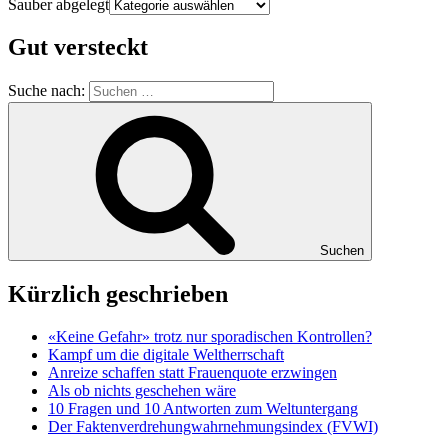
Sauber abgelegt
Gut versteckt
Suche nach:
Suchen
Kürzlich geschrieben
«Keine Gefahr» trotz nur sporadischen Kontrollen?
Kampf um die digitale Weltherrschaft
Anreize schaffen statt Frauenquote erzwingen
Als ob nichts geschehen wäre
10 Fragen und 10 Antworten zum Weltuntergang
Der Faktenverdrehungwahrnehmungsindex (FVWI)